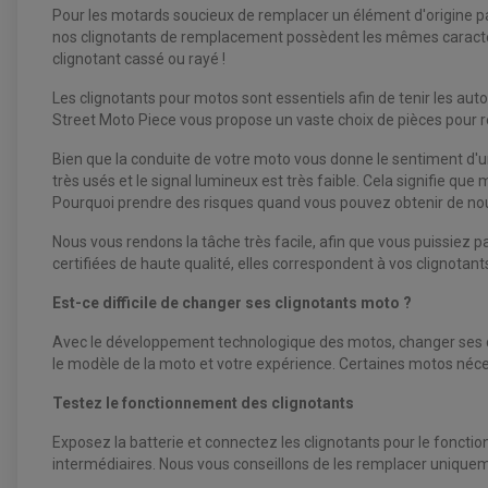
Pour les motards soucieux de remplacer un élément d'origine pa
nos clignotants de remplacement possèdent les mêmes caractéri
clignotant cassé ou rayé !
Les clignotants pour motos sont essentiels afin de tenir les au
Street Moto Piece vous propose un vaste choix de pièces pour ré
Bien que la conduite de votre moto vous donne le sentiment d'u
très usés et le signal lumineux est très faible. Cela signifie qu
Pourquoi prendre des risques quand vous pouvez obtenir de nouv
Nous vous rendons la tâche très facile, afin que vous puissiez pa
certifiées de haute qualité, elles correspondent à vos clignotant
Est-ce difficile de changer ses clignotants moto ?
Avec le développement technologique des motos, changer ses cli
le modèle de la moto et votre expérience. Certaines motos nécess
Testez le fonctionnement des clignotants
Exposez la batterie et connectez les clignotants pour le fonctionn
intermédiaires. Nous vous conseillons de les remplacer uniquem