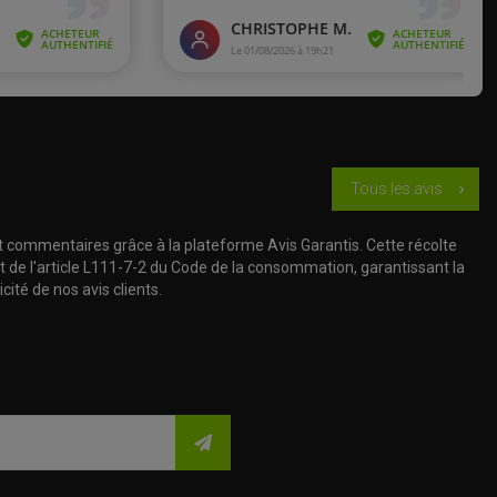
Tous les avis
chevron_right
t commentaires grâce à la plateforme Avis Garantis. Cette récolte
t de l'article L111-7-2 du Code de la consommation, garantissant la
cité de nos avis clients.