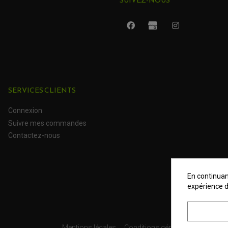
SUIVEZ-NOUS
SERVICES CLIENTS
Connexion
Suivre mes commandes
Contactez-nous
En continuant
expérience d
Mentions légales
Conditions générales
Données