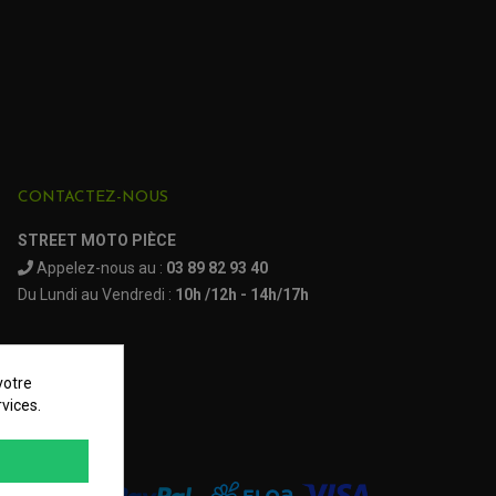
CONTACTEZ-NOUS
STREET MOTO PIÈCE
Appelez-nous au :
03 89 82 93 40
Du Lundi au Vendredi :
10h /12h - 14h/17h
votre
vices.