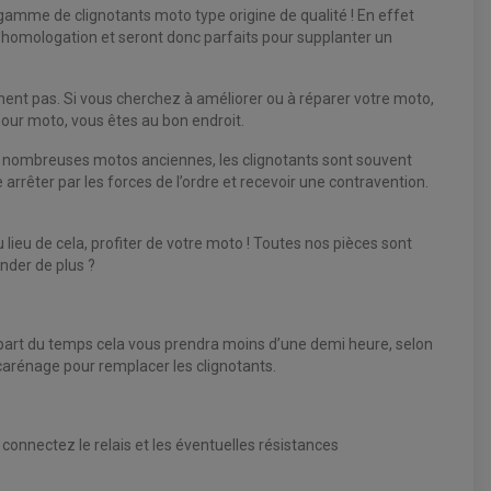
gamme de clignotants moto type origine de qualité ! En effet
homologation et seront donc parfaits pour supplanter un
ênent pas. Si vous cherchez à améliorer ou à réparer votre moto,
pour moto, vous êtes au bon endroit.
de nombreuses motos anciennes, les clignotants sont souvent
arrêter par les forces de l’ordre et recevoir une contravention.
 lieu de cela, profiter de votre moto ! Toutes nos pièces sont
ander de plus ?
upart du temps cela vous prendra moins d’une demi heure, selon
 carénage pour remplacer les clignotants.
s connectez le relais et les éventuelles résistances