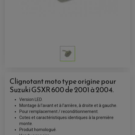
Clignotant moto type origine pour
Suzuki GSXR 600 de 2001 à 2004.
Version LED.
Montage à l'avant et à l'arrière, à droite et à gauche.
Pour remplacement / reconditionnement.
Cotes et caractéristiques identiques à la première
ACCESSOIRES QUAD
monte.
ACCESSOIRES ANODISES POUR QUAD
Produit homologué.
BOUCHON DE RÉSERVOIR QUAD