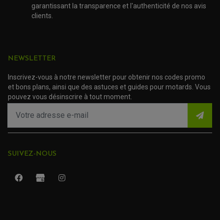
KIT CHAÎNE MOTO
garantissant la transparence et l'authenticité de nos avis
clients.
NEWSLETTER
Inscrivez-vous à notre newsletter pour obtenir nos codes promo
et bons plans, ainsi que des astuces et guides pour motards. Vous
pouvez vous désinscrire à tout moment.
SUIVEZ-NOUS
ROULEMENT QUAD / SSV
JOINT DE TIGE D'AMORTISSEUR
KIT ROULEMENT D'AMORTISSEUR