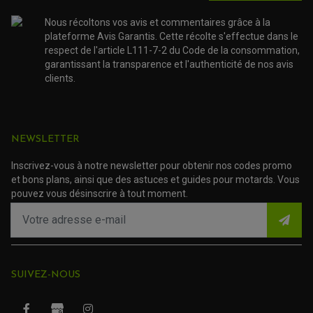
TRANSMISSION
Nous récoltons vos avis et commentaires grâce à la
AMORTISSEUR DE COUPLE
EMBRAYAGE MOTO
plateforme Avis Garantis. Cette récolte s'effectue dans le
KIT CHAÎNE MOTO
respect de l'article L111-7-2 du Code de la consommation,
garantissant la transparence et l'authenticité de nos avis
clients.
NEWSLETTER
Inscrivez-vous à notre newsletter pour obtenir nos codes promo
et bons plans, ainsi que des astuces et guides pour motards. Vous
pouvez vous désinscrire à tout moment.
SUIVEZ-NOUS