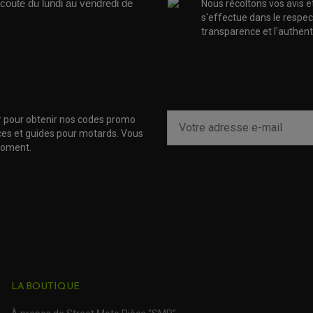
coute du lundi au vendredi de 
Nous récoltons vos avis e
s'effectue dans le respec
transparence et l'authenti
r pour obtenir nos codes promo
uces et guides pour motards. Vous
moment.
LA BOUTIQUE