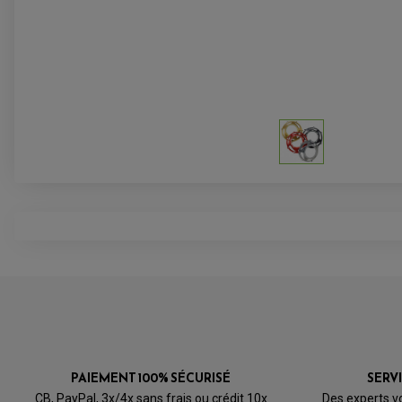
PAIEMENT 100% SÉCURISÉ
SERV
CB, PayPal, 3x/4x sans frais ou crédit 10x
Des experts v