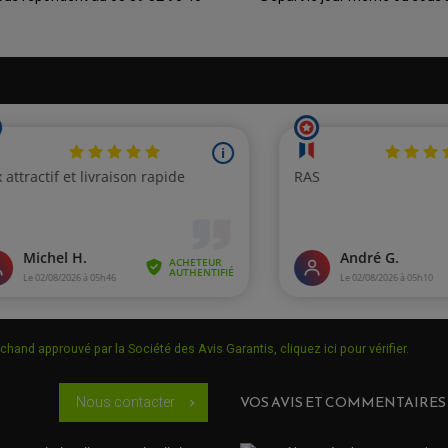
chand approuvé par la Société des Avis Garantis,
cliquez ici pour vérifier
.
VOS AVIS ET COMMENTAIRES
Nous contacter
chevron_right