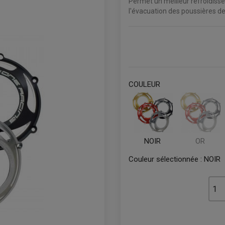
Permet un meilleur refroidis
l'évacuation des poussières de
COULEUR
NOIR
OR
Couleur sélectionnée :
NOIR