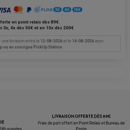
fferte en point relais dès 89€.
n 3x, 4x dès 50€ et en 10x dès 200€
 une livraison
entre le
12-08-2026
et le
14-08-2026
avec
Up ou en consigne PickUp Station
LIVRAISON OFFERTE DÈS 89€
DE
Frais de port offert en Point Relais et Bureau de
 24h ouvrées
Poste