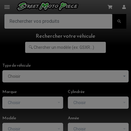

Rechercher votre véhicule
Type de véhicule
Choisir
Marque
Cylindrée
Choisir
Choisir
Modèle
Année
ACCESSOIRES MOTO
Choisir
Choisir