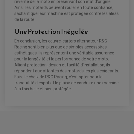
revente de la moto en préservant son état d'origine.
Ainsi, les motards peuvent rouler en toute confiance,
sachant que leur machine est protégée contre les aléas
de la route.
Une Protection Inégalée
En conclusion, les couvre-carters alternateur R&G
Racing sont bien plus que de simples accessoires
esthétiques. Ils représentent une véritable assurance
pour la longévité et la performance de votre moto.
Alliant protection, design et facilité d'installation, ils
répondent aux attentes des motards les plus exigeants.
Faire le choix de R&G Racing, c'est opter pour la
tranquillité d'esprit et le plaisir de conduire une machine
à la fois belle et bien protégée.