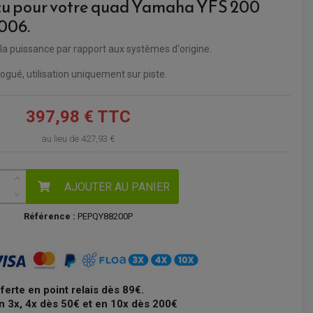
çu pour votre quad Yamaha YFS 200
2006.
VOIR LE PANIER
la puissance par rapport aux systèmes d'origine.
gué, utilisation uniquement sur piste.
397,98 € TTC
au lieu de
427,93 €
AJOUTER AU PANIER
Référence :
PEPQY88200P
fferte en point relais dès 89€.
n 3x, 4x dès 50€ et en 10x dès 200€