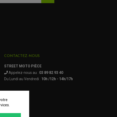
CONTACTEZ-NOUS
STREET MOTO PIÈCE
Appelez-nous au :
03 89 82 93 40
Du Lundi au Vendredi :
10h /12h - 14h/17h
votre
vices.