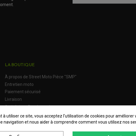
moment.
LA BOUTIQUE
À propos de Street Moto Pièce "SMP"
Entretien moto
Paiement sécurisé
Livraison
Satisfait ou Remboursé
 à utiliser ce site, vous acceptez l'utilisation de cookies pour améliorer 
e navigation et nous aider à comprendre comment vous utilisez nos ser