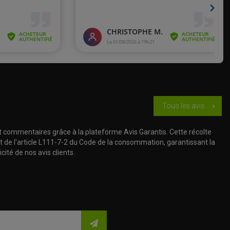
Tous les avis
chevron_right
t commentaires grâce à la plateforme Avis Garantis. Cette récolte
t de l'article L111-7-2 du Code de la consommation, garantissant la
cité de nos avis clients.