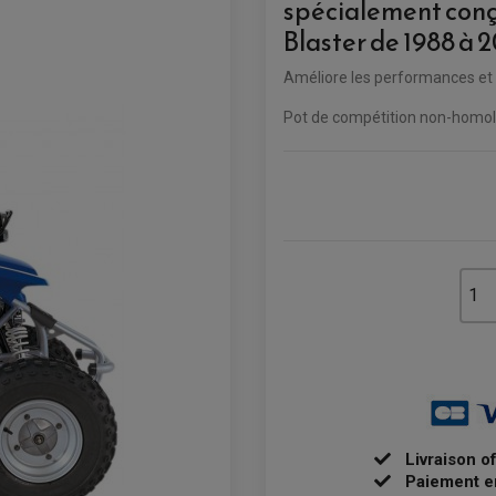
spécialement con
Blaster de 1988 à 
Améliore les performances et 
Pot de compétition non-homolo
Livraison o
Paiement e