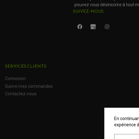
pouvez vous désinscrire à tout 
SUIVEZ-NOUS
SERVICES CLIENTS
Connexion
Suivre mes commandes
Contactez-nous
En continuant
expérience d