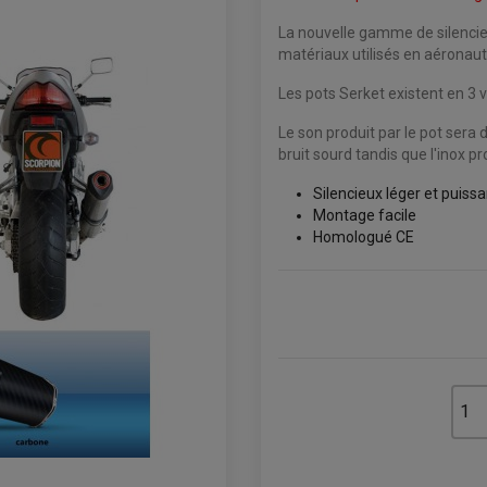
La nouvelle gamme de silenci
matériaux utilisés en aéronau
Les pots Serket existent en 3 va
Le son produit par le pot sera 
bruit sourd tandis que l'inox p
Silencieux léger et puissa
Montage facile
Homologué CE