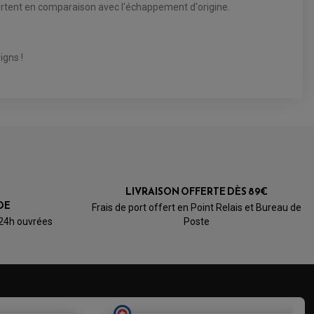
portent en comparaison avec l'échappement d'origine.
igns !
LIVRAISON OFFERTE DÈS 89€
DE
Frais de port offert en Point Relais et Bureau de
 24h ouvrées
Poste