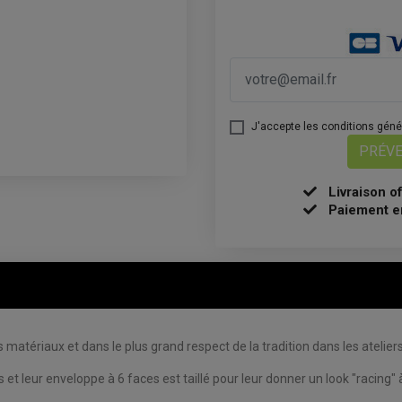
J'accepte les conditions généra
PRÉVE
Livraison o
Paiement e
tériaux et dans le plus grand respect de la tradition dans les atelier
t leur enveloppe à 6 faces est taillé pour leur donner un look "racing" 