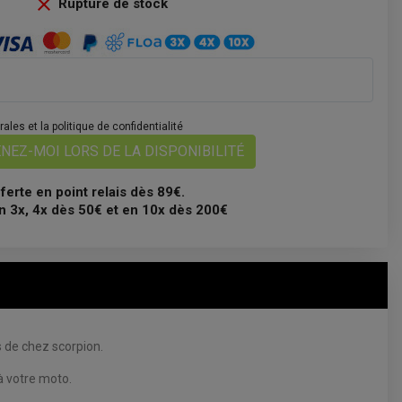

Rupture de stock
les et la politique de confidentialité
NEZ-MOI LORS DE LA DISPONIBILITÉ
fferte en point relais dès 89€.
n 3x, 4x dès 50€ et en 10x dès 200€
s de chez scorpion.
à votre moto.