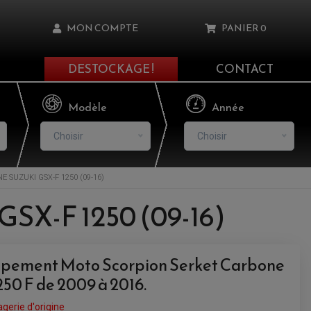
MON COMPTE
PANIER
0
DESTOCKAGE !
CONTACT
Il n'y a aucun produit dans votre panier
Modèle
Année
Choisir
Choisir
 SUZUKI GSX-F 1250 (09-16)
asse oublié ?
 GSX-F 1250 (09-16)
NNEXION
appement Moto Scorpion Serket Carbone
NSCRIRE
50 F de 2009 à 2016.
gerie d'origine