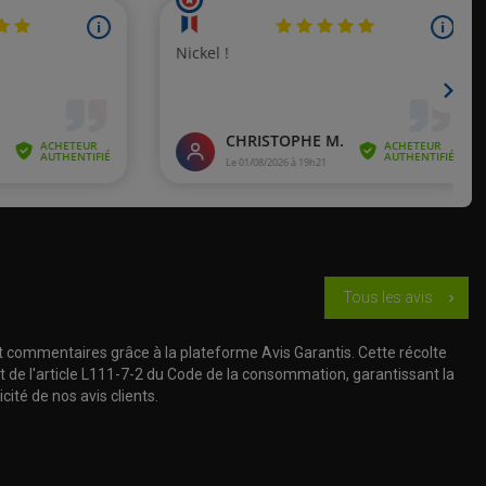
Tous les avis
chevron_right
t commentaires grâce à la plateforme Avis Garantis. Cette récolte
t de l'article L111-7-2 du Code de la consommation, garantissant la
cité de nos avis clients.