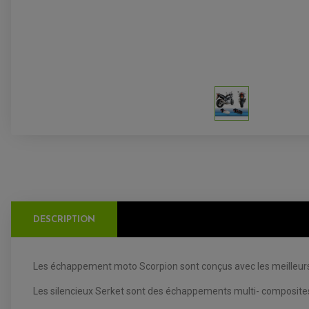
DESCRIPTION
Les échappement moto Scorpion sont conçus avec les meilleurs ma
Les silencieux Serket sont des échappements multi- composites e