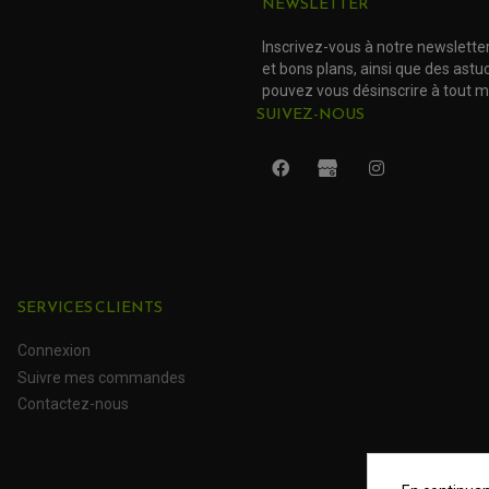
NEWSLETTER
Inscrivez-vous à notre newslette
et bons plans, ainsi que des ast
pouvez vous désinscrire à tout 
SUIVEZ-NOUS
SERVICES CLIENTS
Connexion
Suivre mes commandes
Contactez-nous