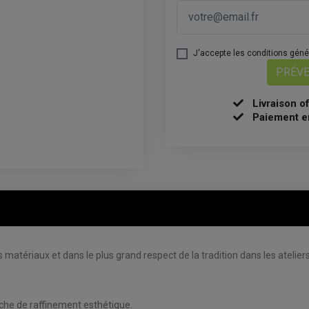
J'accepte les conditions généra
PRÉVE
Livraison o
Paiement e
tériaux et dans le plus grand respect de la tradition dans les atelier
uche de raffinement esthétique.