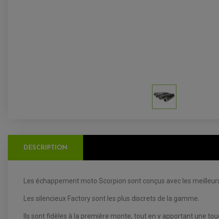
DESCRIPTION
Les échappement moto Scorpion sont conçus avec les meilleurs ma
Les silencieux Factory sont les plus discrets de la gamme.
Ils sont fidèles à la première monte, tout en y apportant une to