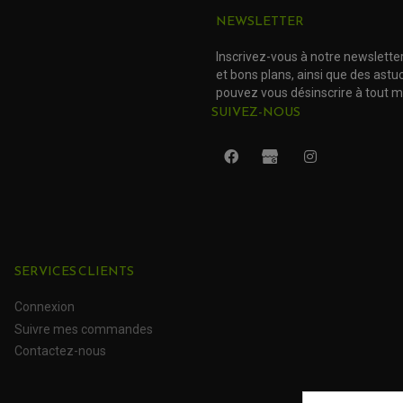
NEWSLETTER
Inscrivez-vous à notre newslette
et bons plans, ainsi que des ast
pouvez vous désinscrire à tout 
SUIVEZ-NOUS
SERVICES CLIENTS
Connexion
Suivre mes commandes
Contactez-nous