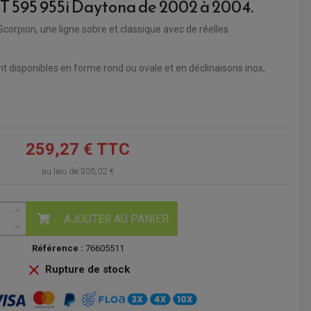
 T 595 955i Daytona de 2002 à 2004.
VOIR LE PANIER
corpion, une ligne sobre et classique avec de réelles
 disponibles en forme rond ou ovale et en déclinaisons inox,
259,27 € TTC
au lieu de
305,02 €
AJOUTER AU PANIER
Référence :
76605511

Rupture de stock