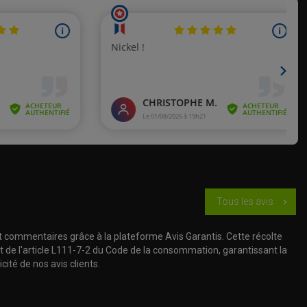
Tous les avis
chevron_right
t commentaires grâce à la plateforme Avis Garantis. Cette récolte
t de l'article L111-7-2 du Code de la consommation, garantissant la
cité de nos avis clients.