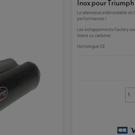
Inox pour Triumph
Le silencieux indémodable de S
performances !
Les échappements Factory sont
titane ou carbone.
Homologué CE