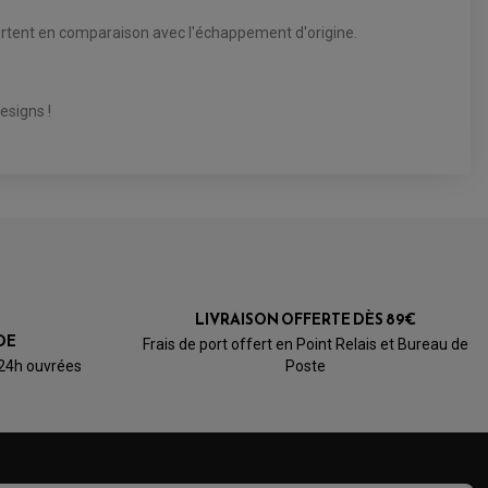
portent en comparaison avec l'échappement d'origine.
esigns !
LIVRAISON OFFERTE DÈS 89€
DE
Frais de port offert en Point Relais et Bureau de
 24h ouvrées
Poste