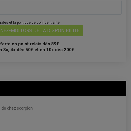
les et la politique de confidentialité
NEZ-MOI LORS DE LA DISPONIBILITÉ
fferte en point relais dès 89€.
n 3x, 4x dès 50€ et en 10x dès 200€
s de chez scorpion.