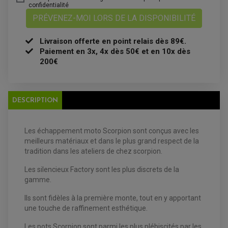
confidentialité
BOUGIE NGK
FILTRE A AIR
PRÉVENEZ-MOI LORS DE LA DISPONIBILITÉ
FILTRE A HUILE
FILTRE ET ACCESSOIRE ESSENCE
OUTILLAGE
Livraison offerte en point relais dès 89€.
PRODUIT D'ENTRETIEN
Paiement en 3x, 4x dès 50€ et en 10x dès
200€
DESCRIPTION
Les échappement moto Scorpion sont conçus avec les
EQUIPEMENT ELECTRIQUE QUAD / SSV
meilleurs matériaux et dans le plus grand respect de la
ACCESSOIRES ELECTRIQUE QUAD / SSV
tradition dans les ateliers de chez scorpion.
BOITIER CDI QUAD ET SSV
CHARGEUR DE BATTERIE QUAD / SSV
Les silencieux Factory sont les plus discrets de la
COMPTEUR QUAD / SSV
CONTACTEUR A CLÉ QUAD
gamme.
DÉMARREUR
ECLAIRAGE LED / HALOGÈNE
Ils sont fidèles à la première monte, tout en y apportant
STATOR ET REDRESSEUR / REGULATEUR
VENTILATEUR DE RADIATEUR
une touche de raffinement esthétique.
Les pots Scorpion sont parmi les plus plébiscités par les