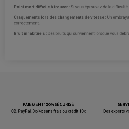
Point mort difficile à trouver :
Si
vous éprouvez de la difficulté
Craquements lors des changements de vitesse :
Un embrayag
correctement.
Bruit inhabituels :
Des bruits qui surviennent lorsque vous déb
PAIEMENT 100% SÉCURISÉ
SERV
CB, PayPal, 3x/4x sans frais ou crédit 10x
Des experts v