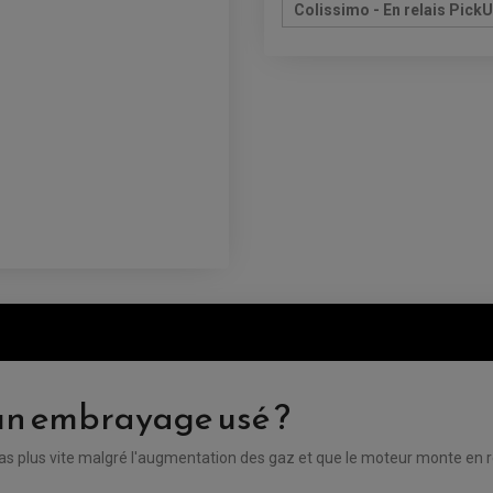
Colissimo - En relais Pick
un embrayage usé ?
as plus vite malgré l'augmentation des gaz et que le moteur monte en 