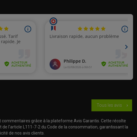
Tous les avis
chevron_right
t commentaires grâce à la plateforme Avis Garantis. Cette récolte
t de l'article L111-7-2 du Code de la consommation, garantissant la
cité de nos avis clients.