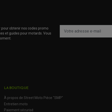
r pour obtenir nos codes promo
uces et guides pour motards. Vous
moment.
LA BOUTIQUE
À propos de Street Moto Pièce "SMP"
Entretien moto
Paiement sécurisé