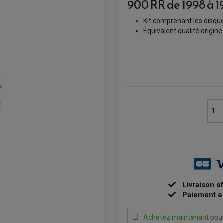
900 RR de 1998 à 1
Kit comprenant les disque
Équivalent qualité origine
Livraison o
Paiement e
Achetez maintenant
pour