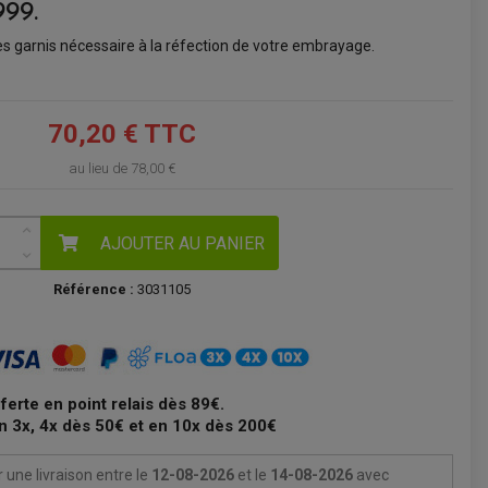
999.
VOIR LE PANIER
s garnis nécessaire à la réfection de votre embrayage.
70,20 € TTC
au lieu de
78,00 €
AJOUTER AU PANIER
Référence :
3031105
fferte en point relais dès 89€.
n 3x, 4x dès 50€ et en 10x dès 200€
 une livraison
entre le
12-08-2026
et le
14-08-2026
avec