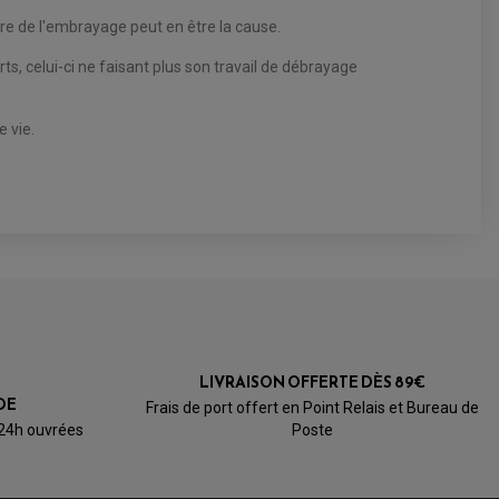
ure de l'embrayage peut en être la cause.
 celui-ci ne faisant plus son travail de débrayage
 vie.
LIVRAISON OFFERTE DÈS 89€
DE
Frais de port offert en Point Relais et Bureau de
 24h ouvrées
Poste