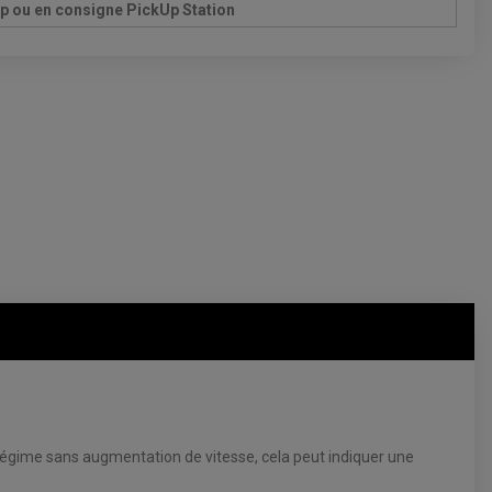
Up ou en consigne PickUp Station
régime sans augmentation de vitesse, cela peut indiquer une