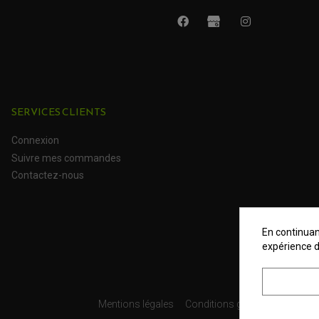
SERVICES CLIENTS
Connexion
Suivre mes commandes
Contactez-nous
En continuant
expérience d
Mentions légales
Conditions générales
Donné