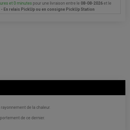
ures et 0 minutes
pour une livraison
entre le
08-08-2026
et le
- En relais PickUp ou en consigne PickUp Station
e rayonnement de la chaleur.
mportement de ce dernier.