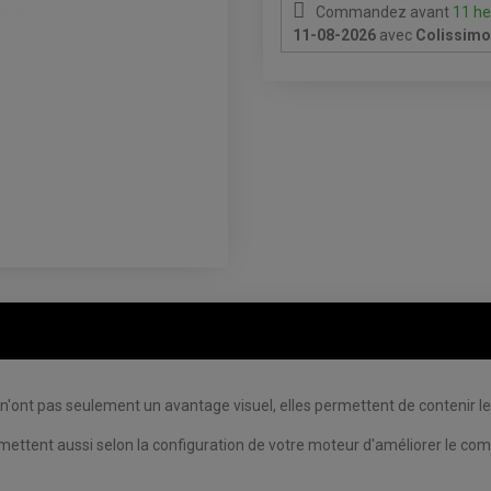
Commandez avant
11 he
11-08-2026
avec
Colissimo 
'ont pas seulement un avantage visuel, elles permettent de contenir l
ermettent aussi selon la configuration de votre moteur d'améliorer le co