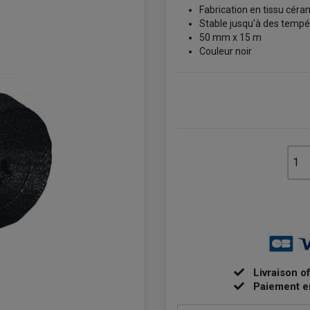
Fabrication en tissu cér
Stable jusqu'à des tempé
50 mm x 15 m
Couleur noir
Livraison o
Paiement e