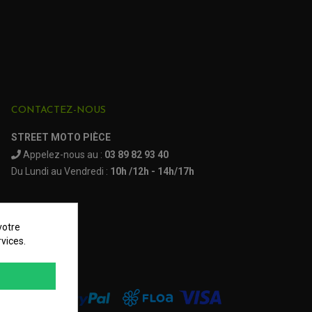
CONTACTEZ-NOUS
STREET MOTO PIÈCE
Appelez-nous au :
03 89 82 93 40
Du Lundi au Vendredi :
10h /12h - 14h/17h
votre
vices.