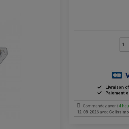
Livraison o
Paiement e
Commandez avant
4 heu
12-08-2026
avec
Colissimo 