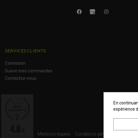
SERVICES CLIENTS
Connexion
Suivre mes commandes
Contactez-nous
En continuant
expérience d
Mentions légales
Conditions générales
Données