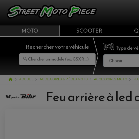
MOTO
SCOOTER
Q
Rechercher votre véhicule
Type de vé
Choisir
home
ACCUEIL
ACCESSOIRES & PIÈCES MOTO
ACCESSOIRES MOTO
FE
Feu arrière à led