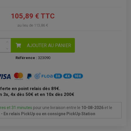
VOIR LE PANIER
105,89 € TTC
au lieu de
113,86 €
AJOUTER AU PANIER
Référence :
323090
fferte en point relais dès 89€.
n 3x, 4x dès 50€ et en 10x dès 200€
res et 31 minutes
pour une livraison
entre le
10-08-2026
et le
- En relais PickUp ou en consigne PickUp Station