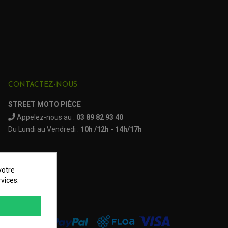
CONTACTEZ-NOUS
STREET MOTO PIÈCE
Appelez-nous au :
03 89 82 93 40
Du Lundi au Vendredi :
10h /12h - 14h/17h
votre
vices.