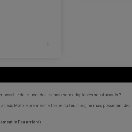

 Impossible de trouver des clignos moto adaptables satisfaisants ?
s à Leds Moto reprennent la forme du feu d'origine mais possèdent des 
ement le Feu arrière)