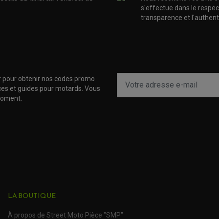
s'effectue dans le respec
transparence et l'authenti
r pour obtenir nos codes promo
uces et guides pour motards. Vous
moment.
LA BOUTIQUE
À propos de Street Moto Pièce "SMP"