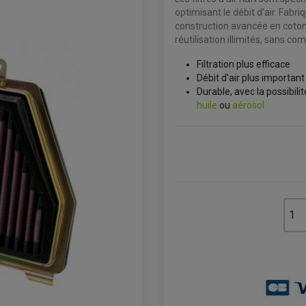
optimisant le débit d'air. Fabr
construction avancée en coton, 
réutilisation illimités, sans c
Filtration plus efficace
Débit d'air plus importan
Durable, avec la possibil
huile
ou
aérosol