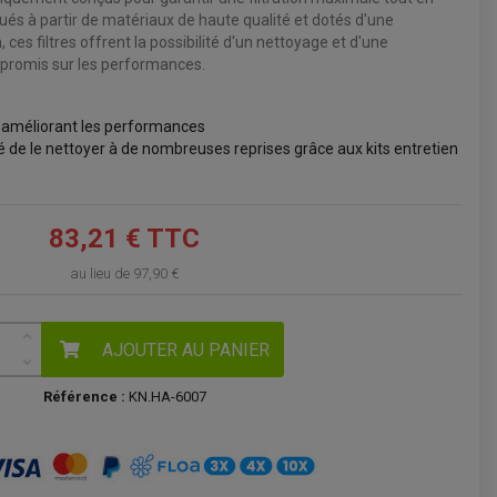
iqués à partir de matériaux de haute qualité et dotés d'une
VOIR LE PANIER
ces filtres offrent la possibilité d'un nettoyage et d'une
ompromis sur les performances.
t améliorant les performances
ité de le nettoyer à de nombreuses reprises grâce aux kits entretien
83,21 € TTC
au lieu de
97,90 €
AJOUTER AU PANIER
Référence :
KN.HA-6007