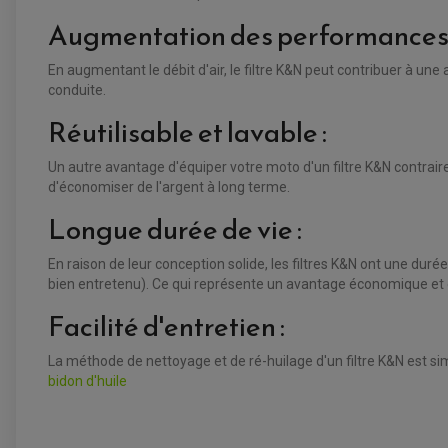
Augmentation des performances 
En augmentant le débit d'air, le filtre K&N peut contribuer à un
conduite.
Réutilisable et lavable :
Un autre avantage d'équiper votre moto d'un filtre K&N contrair
d'économiser de l'argent à long terme.
Longue durée de vie :
En raison de leur conception solide, les filtres K&N ont une duré
bien entretenu). Ce qui représente un avantage économique et 
Facilité d'entretien :
La méthode de nettoyage et de ré-huilage d'un filtre K&N est si
bidon d'huile