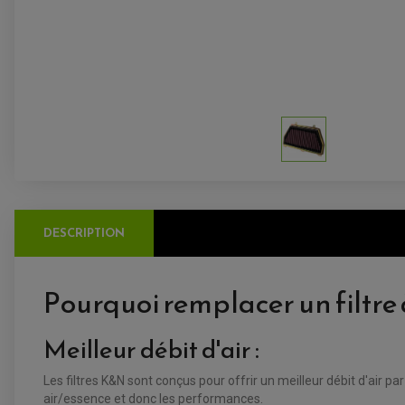
DESCRIPTION
Pourquoi remplacer un filtre 
Meilleur débit d'air :
Les filtres K&N sont conçus pour offrir un meilleur débit d'air p
air/essence et donc les performances.