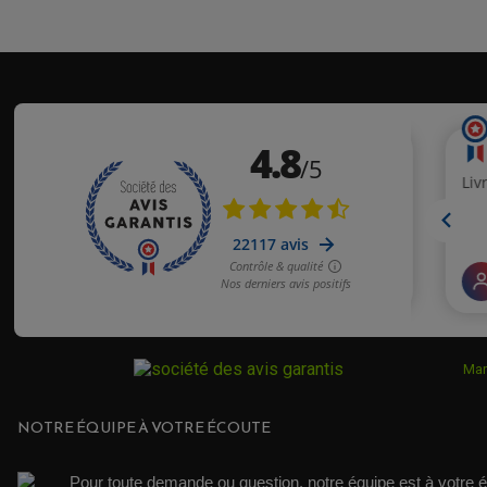
Mar
NOTRE ÉQUIPE À VOTRE ÉCOUTE
Pour toute demande ou question, notre équipe est à votre é