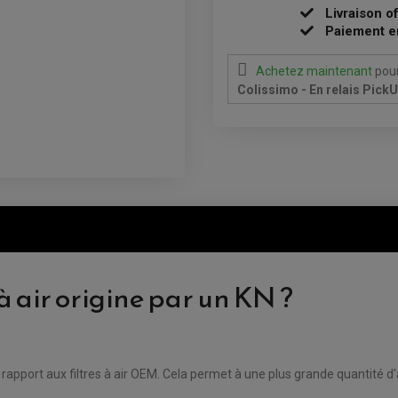
Livraison o
Paiement e
Achetez maintenant
pour
Colissimo - En relais Pick
à air origine par un KN ?
ar rapport aux filtres à air OEM. Cela permet à une plus grande quantité d