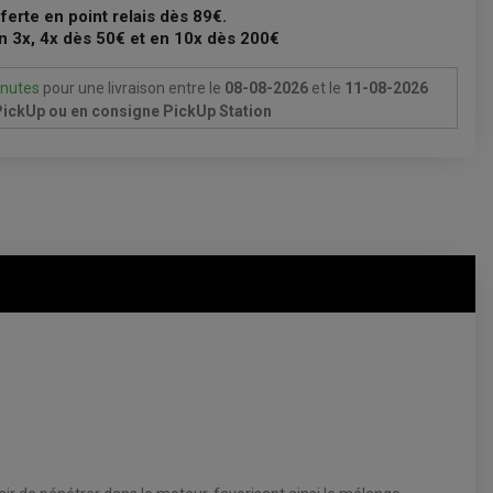
fferte en point relais dès 89€.
n 3x, 4x dès 50€ et en 10x dès 200€
inutes
pour une livraison
entre le
08-08-2026
et le
11-08-2026
 PickUp ou en consigne PickUp Station