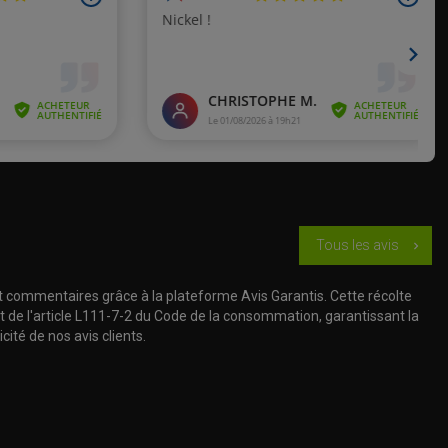
Tous les avis
chevron_right
t commentaires grâce à la plateforme Avis Garantis. Cette récolte
t de l'article L111-7-2 du Code de la consommation, garantissant la
cité de nos avis clients.