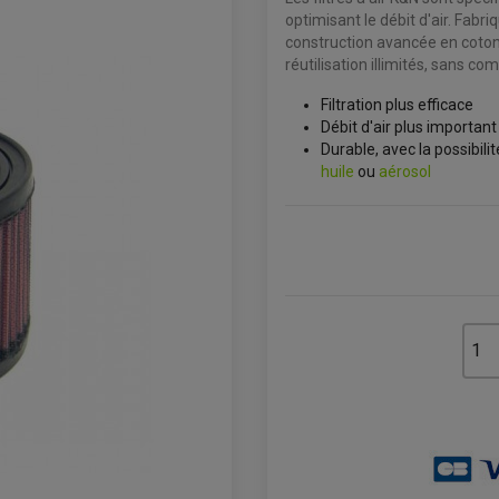
optimisant le débit d'air. Fabr
construction avancée en coton, 
réutilisation illimités, sans c
Filtration plus efficace
Débit d'air plus importan
Durable, avec la possibil
huile
ou
aérosol