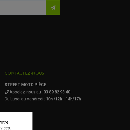
CONTACTEZ-NOUS
STREET MOTO PIÈCE
Appelez-nous au :
03 89 82 93 40
Du Lundi au Vendredi :
10h /12h - 14h/17h
votre
vices.