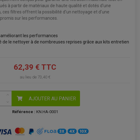
iqués à partir de matériaux de haute qualité et dotés d'une
VOIR LE PANIER
ces filtres offrent la possibilité d'un nettoyage et d'une
ompromis sur les performances.
t améliorant les performances
ité de le nettoyer à de nombreuses reprises grâce aux kits entretien
62,39 € TTC
au lieu de
73,40 €
AJOUTER AU PANIER
Référence :
KN.HA-0001