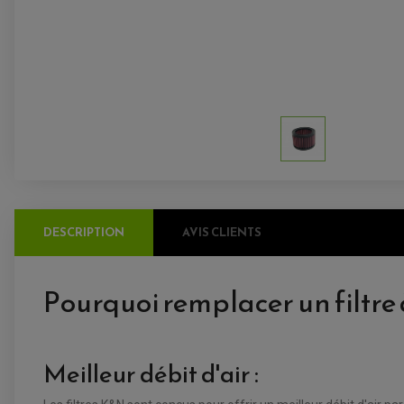
DESCRIPTION
AVIS CLIENTS
Pourquoi remplacer un filtre 
Meilleur débit d'air :