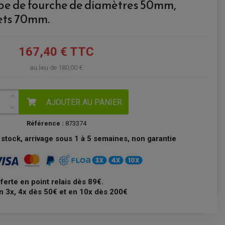
ube de fourche de diamètres 50mm,
ets 70mm.
VOIR LE PANIER
167,40 € TTC
au lieu de
180,00 €
AJOUTER AU PANIER
Référence :
873374
stock, arrivage sous 1 à 5 semaines, non garantie
fferte en point relais dès 89€.
n 3x, 4x dès 50€ et en 10x dès 200€