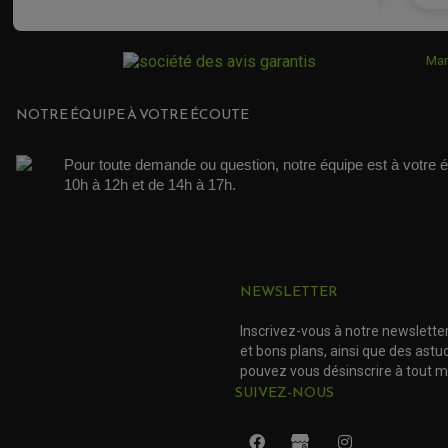
Acheteur Vérifié
Publié le 19/01/2016 à 14:16
(Date de commande : 06/01/2016)
Mar
je recommande
NOTRE ÉQUIPE À VOTRE ÉCOUTE
Pour toute demande ou question, notre équipe est à votre é
10h à 12h et de 14h à 17h. 
NEWSLETTER
Inscrivez-vous à notre newslette
et bons plans, ainsi que des ast
pouvez vous désinscrire à tout 
SUIVEZ-NOUS