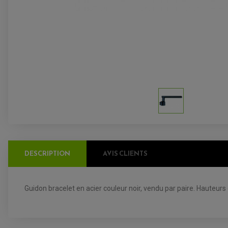
DESCRIPTION
AVIS CLIENTS
Guidon bracelet en acier couleur noir, vendu par paire.
H
auteurs 