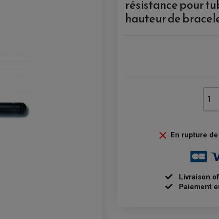
résistance pour t
hauteur de bracel

En rupture de 
Livraison o
Paiement e