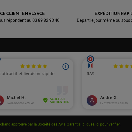
ICE CLIENT EN ALSACE
EXPÉDITION RAPI
ous répondent au 03 89 82 93 40
Départ le jour même ou sous
chand approuvé par la Société des Avis Garantis,
cliquez ici pour vérifier
.