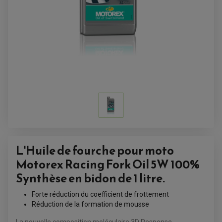
ALARME
ANTIVOL
SUPPORT ANTIVOL
L'Huile de fourche pour moto
Motorex Racing Fork Oil 5W 100%
Synthèse en bidon de 1 litre.
Forte réduction du coefficient de frottement
Réduction de la formation de mousse