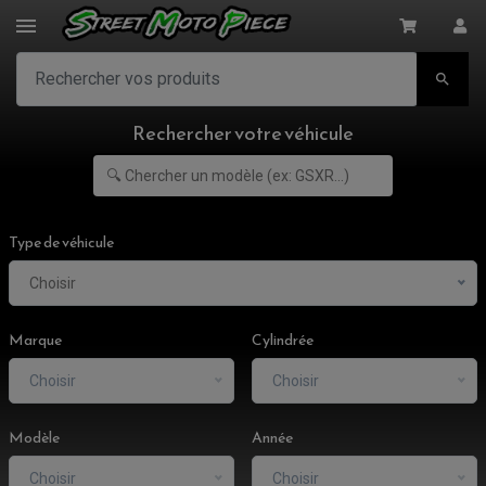

Rechercher votre véhicule
Type de véhicule
Choisir
Marque
Cylindrée
Choisir
Choisir
Modèle
Année
Choisir
Choisir