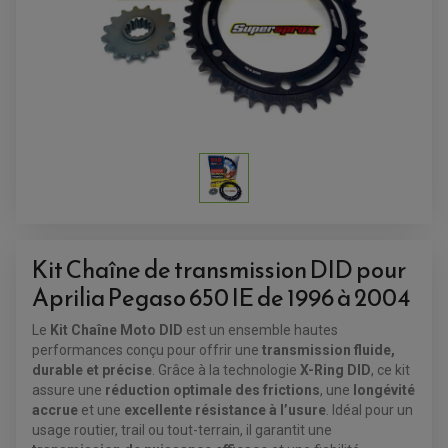
ALARME
ANTIVOL
SUPPORT ANTIVOL
Kit Chaîne de transmission DID pour
Aprilia Pegaso 650 IE de 1996 à 2004
Le
Kit Chaîne Moto DID
est un ensemble hautes
performances conçu pour offrir une
transmission fluide,
durable et précise
. Grâce à la technologie
X-Ring DID
, ce kit
assure une
réduction optimale des frictions
, une
longévité
accrue
et une
excellente résistance à l’usure
. Idéal pour un
usage routier, trail ou tout-terrain, il garantit une