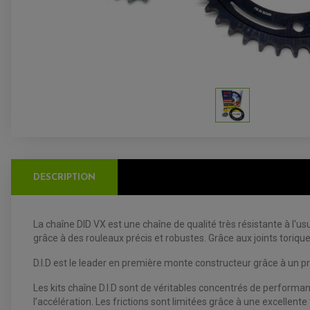
DESCRIPTION
La chaîne DID VX est une chaîne de qualité très résistante à l'
grâce à des rouleaux précis et robustes. Grâce aux joints torique
D.I.D est le leader en première monte constructeur grâce à un 
Les kits chaîne D.I.D sont de véritables concentrés de performan
l’accélération. Les frictions sont limitées grâce à une excellent