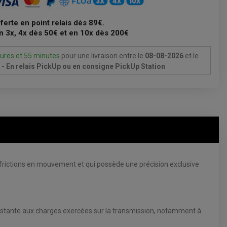
fferte en point relais dès 89€.
n 3x, 4x dès 50€ et en 10x dès 200€
ures et 55 minutes
pour une livraison
entre le
08-08-2026
et le
- En relais PickUp ou en consigne PickUp Station
s frictions en mouvement et qui possède une précision exclusive
résistante aux charges exercées sur la transmission, notamment à