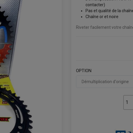
contacter)
Pas et qualité de la chaî
Chaîne or et noire
Riveter facilement votre chaî
OPTION
Démultiplication d'origine