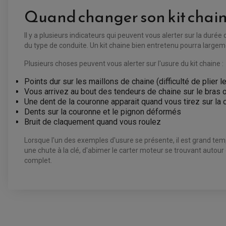
Quand changer son kit chain
Il y a plusieurs indicateurs qui peuvent vous alerter sur la durée 
du type de conduite. Un kit chaine bien entretenu pourra largemen
Plusieurs choses peuvent vous alerter sur l'usure du kit chaine :
Points dur sur les maillons de chaine (difficulté de plier 
Vous arrivez au bout des tendeurs de chaine sur le bras o
Une dent de la couronne apparait quand vous tirez sur la
Dents sur la couronne et le pignon déformés
Bruit de claquement quand vous roulez
Lorsque l'un des exemples d'usure se présente, il est grand te
une chute à la clé, d'abimer le carter moteur se trouvant autour
complet.