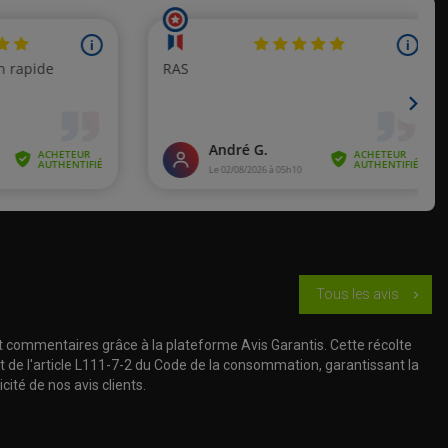
Tous les avis
chevron_right
t commentaires grâce à la plateforme Avis Garantis. Cette récolte
t de l'article L111-7-2 du Code de la consommation, garantissant la
cité de nos avis clients.