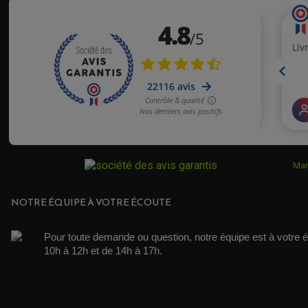
Mar
NOTRE ÉQUIPE À VOTRE ÉCOUTE
Pour toute demande ou question, notre équipe est à votre é
10h à 12h et de 14h à 17h. 