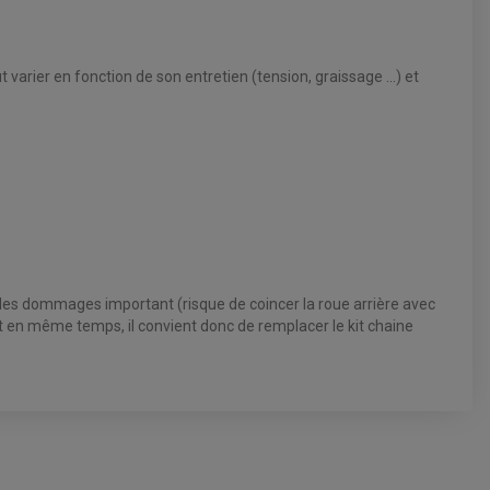
t varier en fonction de son entretien (tension, graissage ...) et
 des dommages important (risque de coincer la roue arrière avec
ent en même temps, il convient donc de remplacer le kit chaine