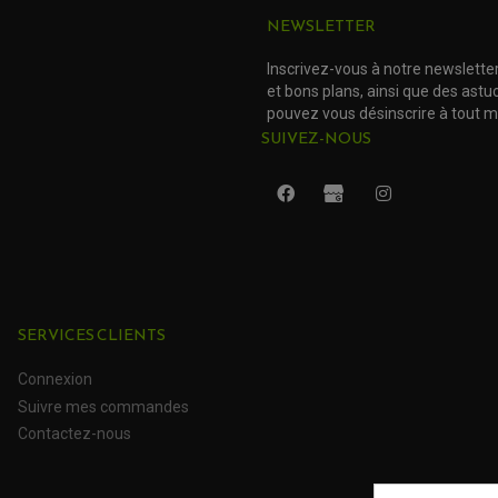
NEWSLETTER
Inscrivez-vous à notre newslette
et bons plans, ainsi que des ast
pouvez vous désinscrire à tout 
SUIVEZ-NOUS
SERVICES CLIENTS
Connexion
(4 avis)
Suivre mes commandes
Contactez-nous