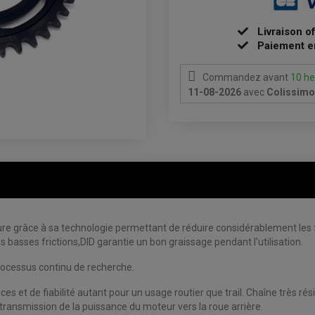
Livraison o
Paiement e
Commandez avant
10 he
11-08-2026
avec
Colissimo 
usure grâce à sa technologie permettant de réduire considérablement le
s basses frictions,DID garantie un bon graissage pendant l'utilisation.
processus continu de recherche.
ces et de fiabilité autant pour un usage routier que trail. Chaîne très 
e transmission de la puissance du moteur vers la roue arrière.