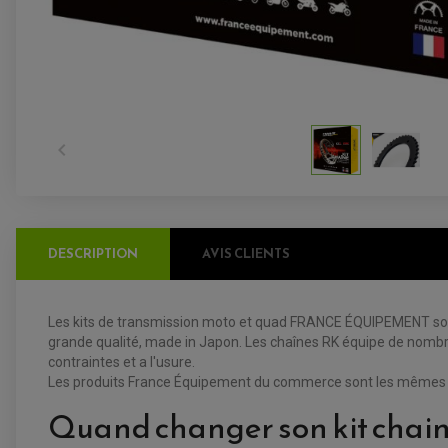

DESCRIPTION
AVIS CLIENTS
Les kits de transmission moto et quad FRANCE ÉQUIPEMENT sont
grande qualité, made in Japon. Les chaînes RK équipe de nombr
contraintes et a l'usure.
Les produits France Équipement du commerce sont les mêmes que
Quand changer son kit chain