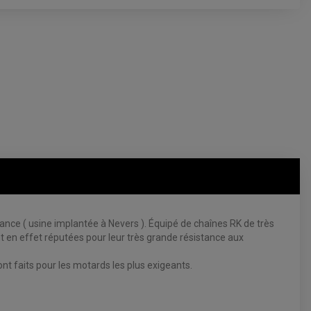
e ( usine implantée à Nevers ). Équipé de chaînes RK de très
 en effet réputées pour leur très grande résistance aux
 faits pour les motards les plus exigeants.