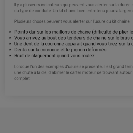
Il y a plusieurs indicateurs qui peuvent vous alerter sur la durée 
du type de conduite. Un kit chaine bien entretenu pourra largemen
Plusieurs choses peuvent vous alerter sur l'usure du kit chaine :
Points dur sur les maillons de chaine (difficulté de plier 
Vous arrivez au bout des tendeurs de chaine sur le bras o
Une dent de la couronne apparait quand vous tirez sur la
Dents sur la couronne et le pignon déformés
Bruit de claquement quand vous roulez
Lorsque l'un des exemples d'usure se présente, il est grand te
une chute à la clé, d'abimer le carter moteur se trouvant autour
complet.