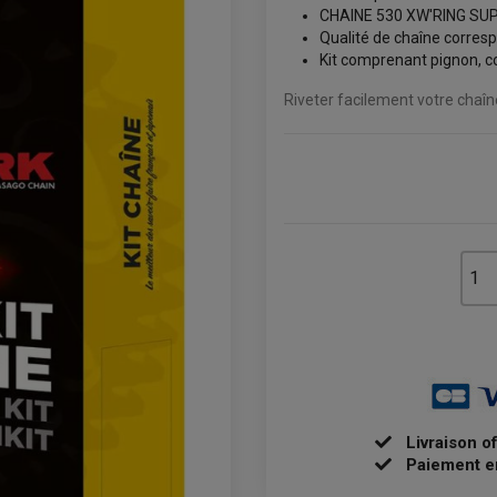
CHAINE 530 XW'RING SU
Qualité de chaîne corresp
Kit comprenant pignon, co
Riveter facilement votre chaî
Livraison o
Paiement e