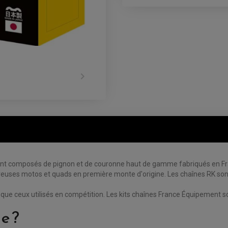

 composés de pignon et de couronne haut de gamme fabriqués en Franc
euses motos et quads en première monte d'origine. Les chaînes RK sont
 ceux utilisés en compétition. Les kits chaînes France Équipement sont
e ?