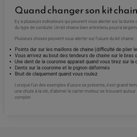
Quand changer son kit chain
Il y a plusieurs indicateurs qui peuvent vous alerter sur la durée 
du type de conduite. Un kit chaine bien entretenu pourra largemen
Plusieurs choses peuvent vous alerter sur l'usure du kit chaine :
Points dur sur les maillons de chaine (difficulté de plier 
Vous arrivez au bout des tendeurs de chaine sur le bras o
Une dent de la couronne apparait quand vous tirez sur la
Dents sur la couronne et le pignon déformés
Bruit de claquement quand vous roulez
Lorsque l'un des exemples d'usure se présente, il est grand te
une chute à la clé, d'abimer le carter moteur se trouvant autour
complet.