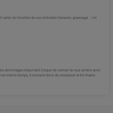
t varier en fonction de son entretien (tension, graissage ...) et
 des dommages important (risque de coincer la roue arrière avec
ent en même temps, il convient donc de remplacer le kit chaine