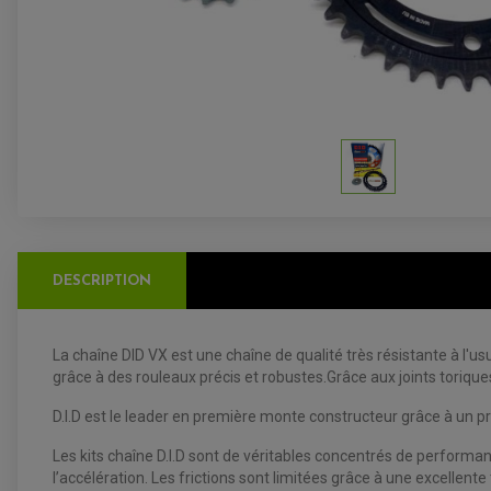
DESCRIPTION
La chaîne DID VX est une chaîne de qualité très résistante à l'
grâce à des rouleaux précis et robustes.Grâce aux joints toriques
D.I.D est le leader en première monte constructeur grâce à un 
Les kits chaîne D.I.D sont de véritables concentrés de performan
l’accélération. Les frictions sont limitées grâce à une excellent