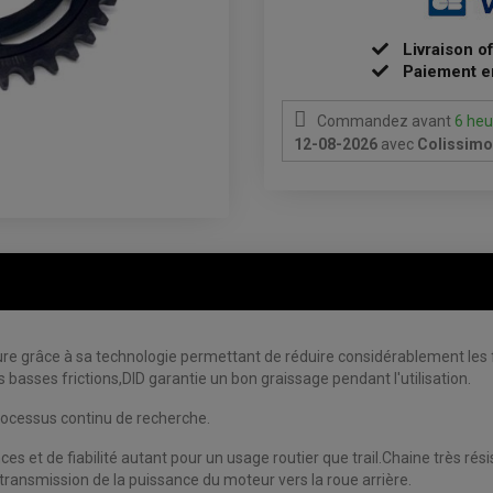
Livraison o
Paiement e
Commandez avant
6 heu
12-08-2026
avec
Colissimo 
usure grâce à sa technologie permettant de réduire considérablement le
 basses frictions,DID garantie un bon graissage pendant l'utilisation.
processus continu de recherche.
ces et de fiabilité autant pour un usage routier que trail.Chaine très 
e transmission de la puissance du moteur vers la roue arrière.