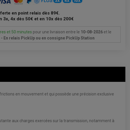
fferte en point relais dès 89€.
n 3x, 4x dès 50€ et en 10x dès 200€
res et 50 minutes
pour une livraison
entre le
10-08-2026
et le
- En relais PickUp ou en consigne PickUp Station
s frictions en mouvement et qui possède une précision exclusive
résistante aux charges exercées sur la transmission, notamment à