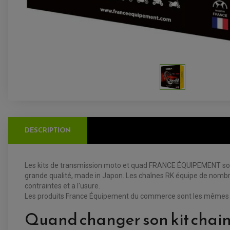
DESCRIPTION
Les kits de transmission moto et quad FRANCE ÉQUIPEMENT sont
grande qualité, made in Japon. Les chaînes RK équipe de nombr
contraintes et a l'usure.
Les produits France Équipement du commerce sont les mêmes que
Quand changer son kit chain