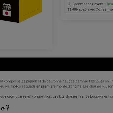
Commandez avant
1 heu
11-08-2026
avec
Colissimo 
 composés de pignon et de couronne haut de gamme fabriqués en Franc
euses motos et quads en première monte d'origine. Les chaînes RK sont
 ceux utilisés en compétition. Les kits chaînes France Équipement sont
e ?