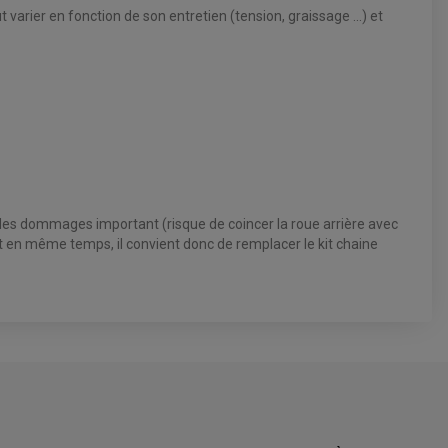
t varier en fonction de son entretien (tension, graissage ...) et
 des dommages important (risque de coincer la roue arrière avec
ent en même temps, il convient donc de remplacer le kit chaine