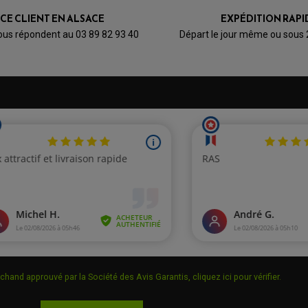
ICE CLIENT EN ALSACE
EXPÉDITION RAPI
ous répondent au 03 89 82 93 40
Départ le jour même ou sous
chand approuvé par la Société des Avis Garantis,
cliquez ici pour vérifier
.