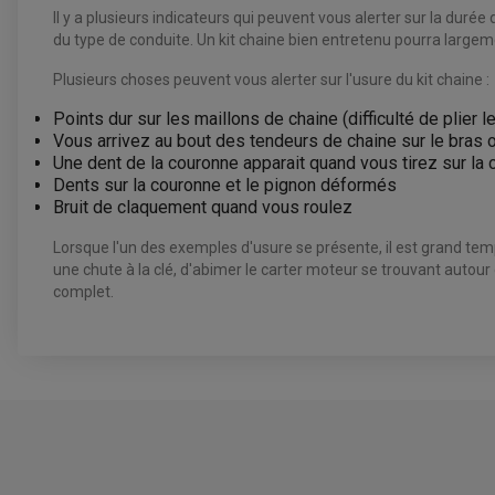
Il y a plusieurs indicateurs qui peuvent vous alerter sur la durée 
du type de conduite. Un kit chaine bien entretenu pourra largemen
Plusieurs choses peuvent vous alerter sur l'usure du kit chaine :
Points dur sur les maillons de chaine (difficulté de plier 
Vous arrivez au bout des tendeurs de chaine sur le bras o
Une dent de la couronne apparait quand vous tirez sur la
Dents sur la couronne et le pignon déformés
Bruit de claquement quand vous roulez
Lorsque l'un des exemples d'usure se présente, il est grand te
une chute à la clé, d'abimer le carter moteur se trouvant autour
complet.