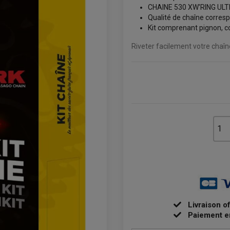
CHAINE 530 XW'RING UL
Qualité de chaîne corresp
Kit comprenant pignon, co
Riveter facilement votre chaî
Livraison o
Paiement e