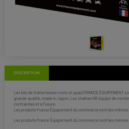
DESCRIPTION
Les kits de transmission moto et quad FRANCE ÉQUIPEMENT sont
grande qualité, made in Japon. Les chaînes RK équipe de nombr
contraintes et a l'usure.
Les produits France Équipement du commerce sont les mêmes que
Les produits France Équipement du commerce sont les mêmes que