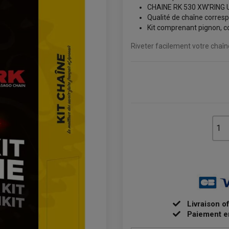
CHAINE RK 530 XW'RIN
Qualité de chaîne corresp
Kit comprenant pignon, co
Riveter facilement votre chaî
Livraison o
Paiement e