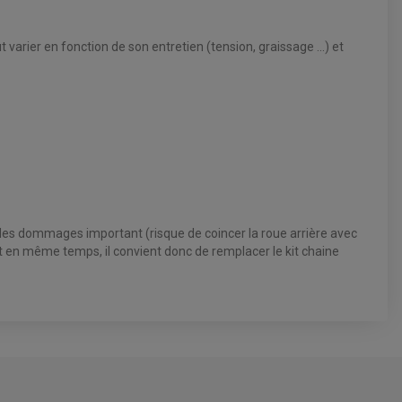
t varier en fonction de son entretien (tension, graissage ...) et
 des dommages important (risque de coincer la roue arrière avec
ent en même temps, il convient donc de remplacer le kit chaine