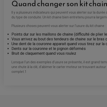
Quand changer son kit chain
Il y a plusieurs indicateurs qui peuvent vous alerter sur la durée 
du type de conduite. Un kit chaine bien entretenu pourra largemen
Plusieurs choses peuvent vous alerter sur l'usure du kit chaine :
Points dur sur les maillons de chaine (difficulté de plier 
Vous arrivez au bout des tendeurs de chaine sur le bras o
Une dent de la couronne apparait quand vous tirez sur la
Dents sur la couronne et le pignon déformés
Bruit de claquement quand vous roulez
Lorsque l'un des exemples d'usure se présente, il est grand te
une chute à la clé, d'abimer le carter moteur se trouvant autour
complet.1