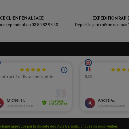
ICE CLIENT EN ALSACE
EXPÉDITION RAPI
ous répondent au 03 89 82 93 40
Départ le jour même ou sous
chand approuvé par la Société des Avis Garantis,
cliquez ici pour vérifier
.