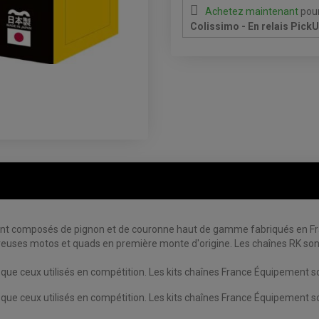
Achetez maintenant
pour
Colissimo - En relais Pick
 composés de pignon et de couronne haut de gamme fabriqués en Franc
euses motos et quads en première monte d'origine. Les chaînes RK sont
 ceux utilisés en compétition. Les kits chaînes France Équipement sont
 ceux utilisés en compétition. Les kits chaînes France Équipement sont