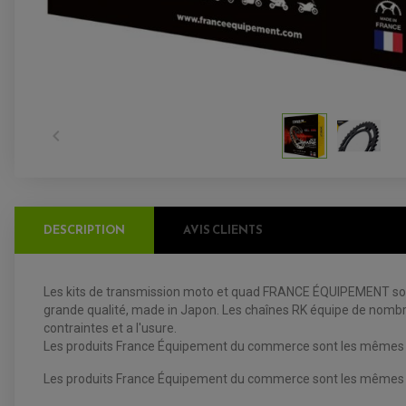

DESCRIPTION
AVIS CLIENTS
Les kits de transmission moto et quad FRANCE ÉQUIPEMENT sont
grande qualité, made in Japon. Les chaînes RK équipe de nombr
contraintes et a l'usure.
Les produits France Équipement du commerce sont les mêmes que
Les produits France Équipement du commerce sont les mêmes que