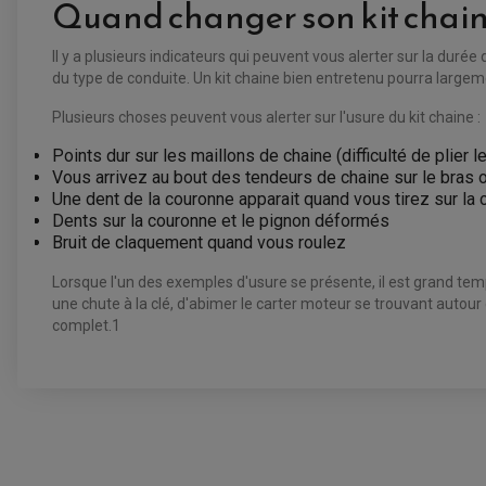
Quand changer son kit chain
Il y a plusieurs indicateurs qui peuvent vous alerter sur la durée 
du type de conduite. Un kit chaine bien entretenu pourra largemen
Plusieurs choses peuvent vous alerter sur l'usure du kit chaine :
Points dur sur les maillons de chaine (difficulté de plier 
Vous arrivez au bout des tendeurs de chaine sur le bras o
Une dent de la couronne apparait quand vous tirez sur la
Dents sur la couronne et le pignon déformés
Bruit de claquement quand vous roulez
Lorsque l'un des exemples d'usure se présente, il est grand te
une chute à la clé, d'abimer le carter moteur se trouvant autour
complet.1