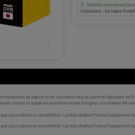
Achetez maintenant
pour
Colissimo - En relais Pick

 composés de pignon et de couronne haut de gamme fabriqués en Franc
euses motos et quads en première monte d'origine. Les chaînes RK sont
 ceux utilisés en compétition. Les kits chaînes France Équipement sont
 ceux utilisés en compétition. Les kits chaînes France Équipement sont