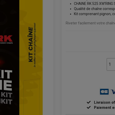
CHAINE RK 525 XW'RING
Qualité de chaîne corresp
Kit comprenant pignon, co
Riveter facilement votre chaî
Livraison o
Paiement e