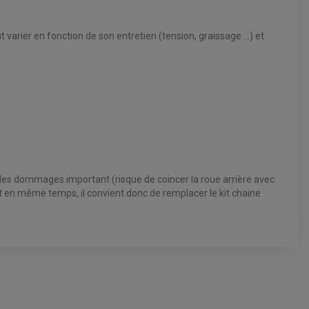
t varier en fonction de son entretien (tension, graissage ...) et
 des dommages important (risque de coincer la roue arrière avec
ent en même temps, il convient donc de remplacer le kit chaine