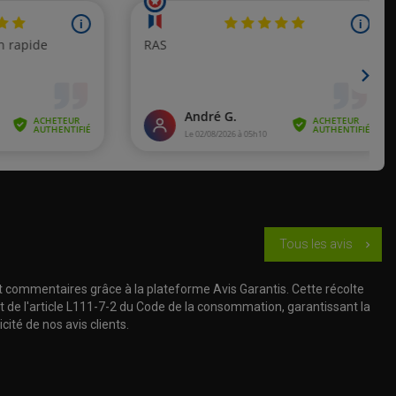
Tous les avis
chevron_right
t commentaires grâce à la plateforme Avis Garantis. Cette récolte
t de l'article L111-7-2 du Code de la consommation, garantissant la
cité de nos avis clients.