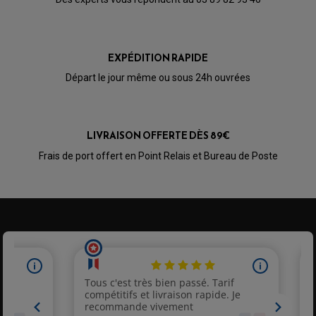
EXPÉDITION RAPIDE
Départ le jour même ou sous 24h ouvrées
LIVRAISON OFFERTE DÈS 89€
Frais de port offert en Point Relais et Bureau de Poste
PARTIE CYCLE QUAD
AMORTISSEURS QUAD / SSV
BIELLETTES DE DIRECTION
CÂBLE ACCÉLÉRATEUR / EMBRAYAGE / STARTER
COLONNE DE DIRECTION QUAD
KIT RECONDITIONNEMENT TRIANGLE
LEVIER DE FREIN ET D'EMBRAYAGE
ROTULE DE DIRECTION
ÉCHAPPEMENT CROSS ENDURO
ROTULE DE TRIANGLE
SÉLECTEUR DE VITESSE
ACCESSOIRES ÉCHAPPEMENT
ÉCHAPPEMENT & SILENCIEUX AKRAPOVIC
ÉCHAPPEMENT & SILENCIEUX FMF
PIÈCE MOTEUR
PIÈCES MOTEUR QUAD
ÉCHAPPEMENT & SILENCIEUX PRO CIRCUIT
BOUCHON D'HUILE