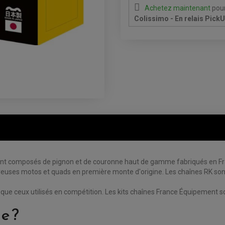
Achetez maintenant
pour
Colissimo - En relais Pick
 composés de pignon et de couronne haut de gamme fabriqués en Franc
euses motos et quads en première monte d'origine. Les chaînes RK sont
 ceux utilisés en compétition. Les kits chaînes France Équipement sont
e ?