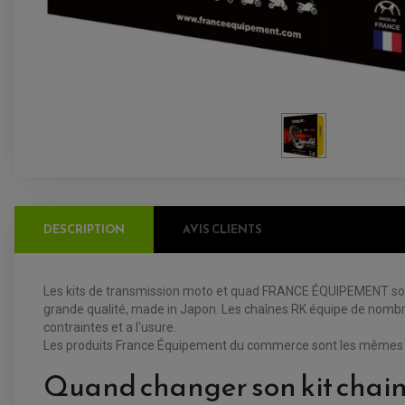
DESCRIPTION
AVIS CLIENTS
Les kits de transmission moto et quad FRANCE ÉQUIPEMENT sont
grande qualité, made in Japon. Les chaînes RK équipe de nombr
contraintes et a l'usure.
Les produits France Équipement du commerce sont les mêmes que
Quand changer son kit chain