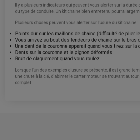
Il y a plusieurs indicateurs qui peuvent vous alerter sur la durée 
du type de conduite. Un kit chaine bien entretenu pourra largemen
Plusieurs choses peuvent vous alerter sur l'usure du kit chaine :
Points dur sur les maillons de chaine (difficulté de plier 
Vous arrivez au bout des tendeurs de chaine sur le bras o
Une dent de la couronne apparait quand vous tirez sur la
Dents sur la couronne et le pignon déformés
Bruit de claquement quand vous roulez
Lorsque l'un des exemples d'usure se présente, il est grand te
une chute à la clé, d'abimer le carter moteur se trouvant autour
complet.