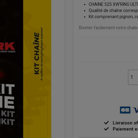
CHAINE 525 XW'RING UL
Qualité de chaîne corresp
Kit comprenant pignon, co
Riveter facilement votre chaî
Livraison o
Paiement e