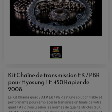
ANTIVOL
SUPPORT ANTIVOL
Kit Chaîne de transmission EK / PBR
pour Hyosung TE 450 Rapier de
2008
Le
Kit Chaîne quad / ATV EK / PBR
est une solution fiable et
performante pour remplacer la transmission finale de votre
quad / ATV. Conçu selon les normes de qualité strictes d’EK