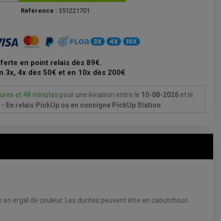
Référence :
351221701
fferte en point relais dès 89€.
n 3x, 4x dès 50€ et en 10x dès 200€
ures et 48 minutes
pour une livraison
entre le
10-08-2026
et le
- En relais PickUp ou en consigne PickUp Station
rds en ergal de couleur. Les durites peuvent être en caoutchouc