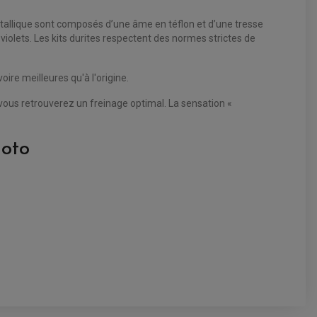
tallique sont composés d’une âme en téflon et d’une tresse
violets. Les kits durites respectent des normes strictes de
re meilleures qu'à l'origine.
vous retrouverez un freinage optimal. La sensation «
moto