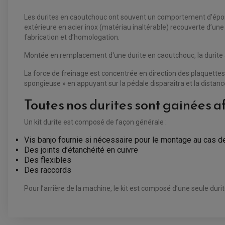
Les durites en caoutchouc ont souvent un comportement d’épong
extérieure en acier inox (matériau inaltérable) recouverte d’une
fabrication et d’homologation.
Montée en remplacement d'une durite en caoutchouc, la durite av
La force de freinage est concentrée en direction des plaquettes
spongieuse » en appuyant sur la pédale disparaîtra et la distan
Toutes nos durites sont gainées a
Un kit durite est composé de façon générale :
Vis banjo fournie si nécessaire pour le montage au cas d
Des joints d’étanchéité en cuivre
Des flexibles
Des raccords
Pour l’arrière de la machine, le kit est composé d’une seule durit