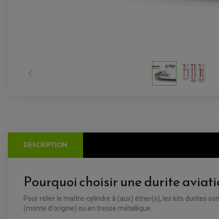

DESCRIPTION
Pourquoi choisir une durite aviat
Pour relier le maître-cylindre à (aux) étrier(s), les kits durite
(monte d'origine) ou en tresse métallique.