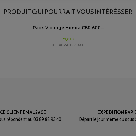
PRODUIT QUI POURRAIT VOUS INTÉRÉSSER
Pack Vidange Honda CBR 600...
71,61 €
au lieu de
127,88 €
ICE CLIENT EN ALSACE
EXPÉDITION RAPI
ous répondent au 03 89 82 93 40
Départ le jour même ou sous