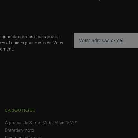
r pour obtenir nos codes promo
uces et guides pour motards. Vous
moment.
LA BOUTIQUE
À propos de Street Moto Pièce "SMP"
Entretien moto
Paiement sécurisé