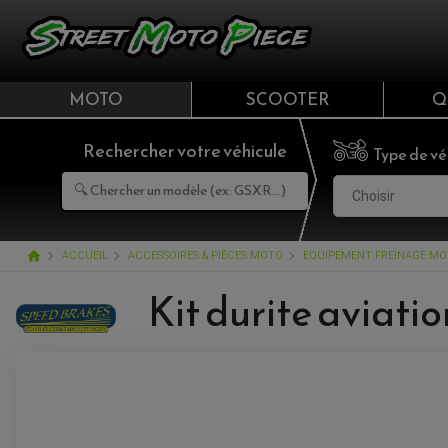
MOTO
SCOOTER
Q
Rechercher votre véhicule
Type de vé
Choisir
home
ACCUEIL
ACCESSOIRES & PIÈCES MOTO
EQUIPEMENT FREINAGE M
Kit durite aviati