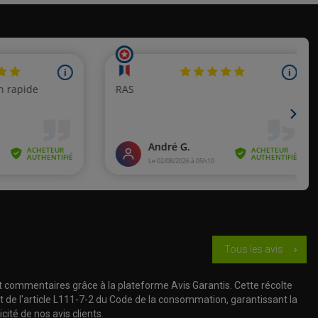
Tous les avis
chevron_right
t commentaires grâce à la plateforme Avis Garantis. Cette récolte
t de l'article L111-7-2 du Code de la consommation, garantissant la
cité de nos avis clients.