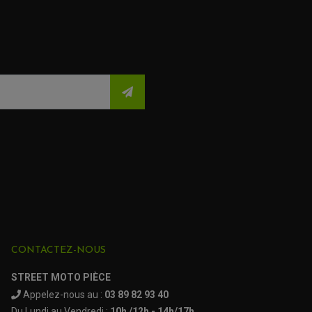
CONTACTEZ-NOUS
STREET MOTO PIÈCE
Appelez-nous au :
03 89 82 93 40
Du Lundi au Vendredi :
10h /12h - 14h/17h