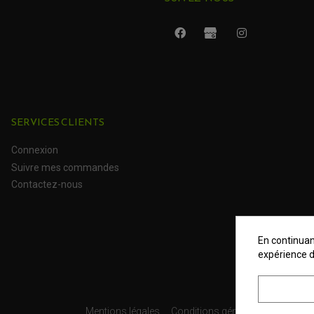
SERVICES CLIENTS
Connexion
Suivre mes commandes
Contactez-nous
En continuant
expérience d
Mentions légales
Conditions générales
Données