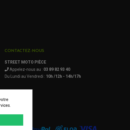
CONTACTEZ-NOUS
STREET MOTO PIÈCE
Appelez-nous au :
03 89 82 93 40
Du Lundi au Vendredi :
10h /12h - 14h/17h
votre
vices.