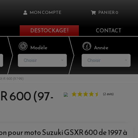
MON COMPTE
PANIER
0
DESTOCKAGE !
CONTACT
Il n'y a aucun produit dans votre panier
Modèle
Année
Choisir
Choisir
-R 600 (97-99)
asse oublié ?
-R 600 (97-
NNEXION
NSCRIRE
tion pour moto Suzuki GSXR 600 de 1997 à