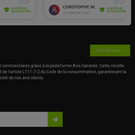
Tous les avis
chevron_right
t commentaires grâce à la plateforme Avis Garantis. Cette récolte
t de l'article L111-7-2 du Code de la consommation, garantissant la
cité de nos avis clients.