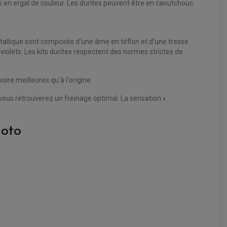
rds en ergal de couleur. Les durites peuvent être en caoutchouc
tallique sont composés d’une âme en téflon et d’une tresse
violets. Les kits durites respectent des normes strictes de
re meilleures qu'à l'origine.
vous retrouverez un freinage optimal. La sensation «
moto