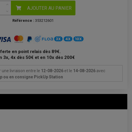
AJOUTER AU PANIER
Référence :
353212601
fferte en point relais dès 89€.
n 3x, 4x dès 50€ et en 10x dès 200€
 une livraison
entre le
12-08-2026
et le
14-08-2026
avec
Up ou en consigne PickUp Station