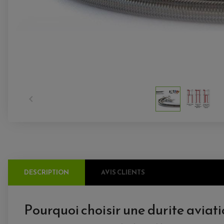

DESCRIPTION
AVIS CLIENTS
Pourquoi choisir une durite aviat