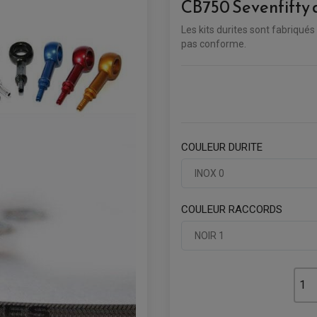
CB750 Sevenfifty 
Les kits durites sont fabriqués
pas conforme.
COULEUR DURITE
INOX 0
COULEUR RACCORDS
NOIR 1