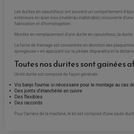
Les durites en caoutchouc ont souvent un comportement d’épong
extérieure en acier inox (matériau inaltérable) recouverte d’une
fabrication et d’homologation.
Montée en remplacement d'une durite en caoutchouc, la durite av
La force de freinage est concentrée en direction des plaquettes
spongieuse » en appuyant sur la pédale disparaîtra et la distan
Toutes nos durites sont gainées a
Un kit durite est composé de façon générale :
Vis banjo fournie si nécessaire pour le montage au cas d
Des joints d’étanchéité en cuivre
Des flexibles
Des raccords
Pour l’arrière de la machine, le kit est composé d’une seule durit