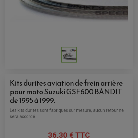
Kits durites aviation de frein arrière
pour moto Suzuki GSF600 BANDIT
de 1995 à 1999.
Les kits durites sont fabriqués sur mesure, aucun retour ne
sera accordé.
ACCESSOIRES QUAD
ACCESSOIRES ANODISES POUR QUAD
36,30 € TTC
BOUCHON DE RÉSERVOIR QUAD