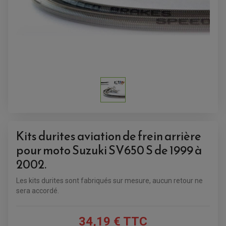
Kits durites aviation de frein arrière
pour moto Suzuki SV650 S de 1999 à
2002
.
Les kits durites sont fabriqués sur mesure, aucun retour ne
sera accordé.
ACCESSOIRES QUAD
ACCESSOIRES ANODISES POUR QUAD
34,19 € TTC
BOUCHON DE RÉSERVOIR QUAD