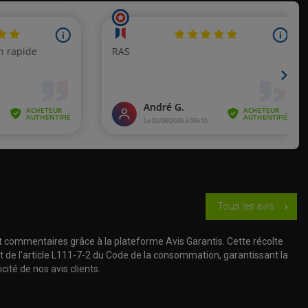
Tous les avis
chevron_right
t commentaires grâce à la plateforme Avis Garantis. Cette récolte
t de l'article L111-7-2 du Code de la consommation, garantissant la
cité de nos avis clients.