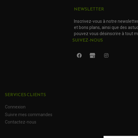
NEWSLETTER
Inscrivez-vous à notre newslette
et bons plans, ainsi que des ast
pouvez vous désinscrire à tout 
SUIVEZ-NOUS
SERVICES CLIENTS
Connexion
Suivre mes commandes
Contactez-nous