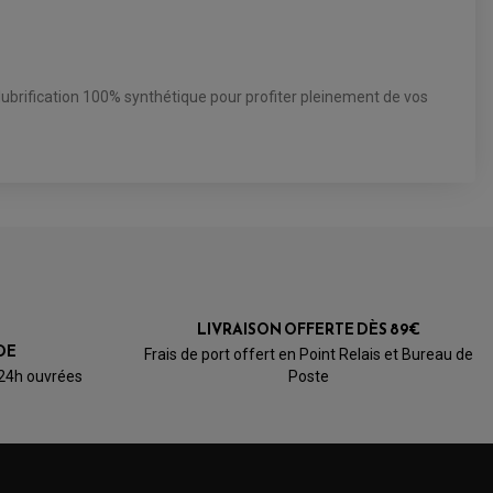
une lubrification 100% synthétique pour profiter pleinement de vos
LIVRAISON OFFERTE DÈS 89€
DE
Frais de port offert en Point Relais et Bureau de
 24h ouvrées
Poste