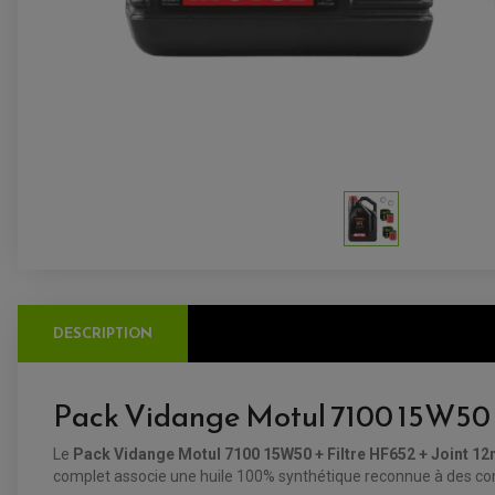
DESCRIPTION
Pack Vidange Motul 7100 15W50 + F
Le
Pack Vidange Motul 7100 15W50 + Filtre HF652 + Joint 1
complet associe une huile 100% synthétique reconnue à des compos