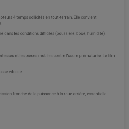
teurs 4 temps sollicités en tout-terrain. Elle convient
s.
ans les conditions difficiles (poussière, boue, humidité).
itesses et les pièces mobiles contre l'usure prématurée. Le film
asse vitesse.
ssion franche de la puissance à la roue arrière, essentielle