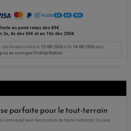
fferte en point relais dès 89€.
n 3x, 4x dès 50€ et en 10x dès 200€
 une livraison
entre le
12-08-2026
et le
14-08-2026
avec
Up ou en consigne PickUp Station
e parfaite pour le tout-terrain
 ou votre quad avec des produits de haute technicité. Ce pack