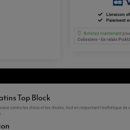
Livraison o
Paiement e
Achetez maintenant
pour
Colissimo - En relais Pick
atins Top Block
icace contre les chocs et les chutes, tout en respectant l'esthétique de
.
ion