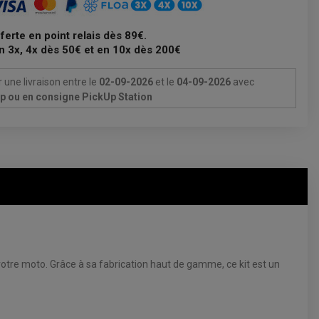
fferte en point relais dès 89€.
n 3x, 4x dès 50€ et en 10x dès 200€
 une livraison
entre le
02-09-2026
et le
04-09-2026
avec
Up ou en consigne PickUp Station
 votre moto. Grâce à sa fabrication haut de gamme, ce kit est un