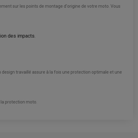
tement sur les points de montage d'origine de votre moto. Vous
tion des impacts.
design travaillé assure à la fois une protection optimale et une
 la protection moto.