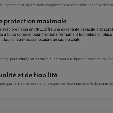
ucun perçage ou ajustement complexe n'est nécessaire : il se fixe direc
ne protection maximale
é avec précision en CNC, offre une excellente capacité d’absorp
té à toute épreuve pour maintenir fermement les patins en place.
t les contraintes sur le cadre en cas de chute.
é conçu pour
s'intégrer harmonieusement
aux lignes de votre moto. Son 
alité et de fiabilité
 une qualité irréprochable et une expertise reconnue dans le domaine de