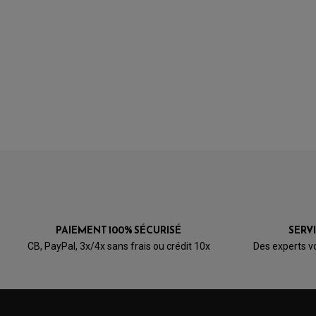
PAIEMENT 100% SÉCURISÉ
SERV
CB, PayPal, 3x/4x sans frais ou crédit 10x
Des experts v