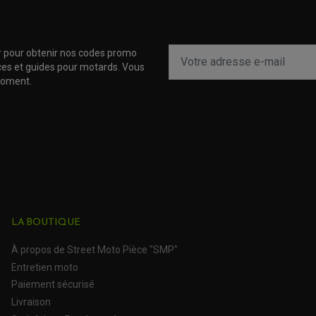
r pour obtenir nos codes promo
uces et guides pour motards. Vous
moment.
LA BOUTIQUE
À propos de Street Moto Pièce "SMP"
Entretien moto
Paiement sécurisé
Livraison