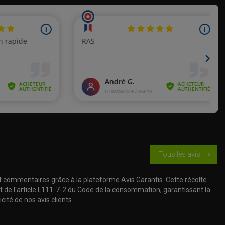
Tous les avis
chevron_right
t commentaires grâce à la plateforme Avis Garantis. Cette récolte
t de l'article L111-7-2 du Code de la consommation, garantissant la
cité de nos avis clients.