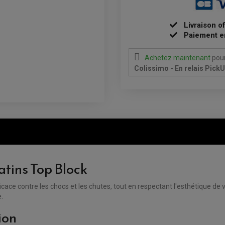
Livraison o
Paiement e
Achetez maintenant
pour
Colissimo - En relais Pick
atins Top Block
icace contre les chocs et les chutes, tout en respectant l'esthétique de
.
ion