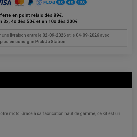
fferte en point relais dès 89€.
n 3x, 4x dès 50€ et en 10x dès 200€
 une livraison
entre le
02-09-2026
et le
04-09-2026
avec
Up ou en consigne PickUp Station
 votre moto. Grâce à sa fabrication haut de gamme, ce kit est un