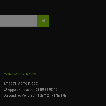
CONTACTEZ-NOUS
STREET MOTO PIÈCE
Appelez-nous au :
03 89 82 93 40
(52 avis)
Du Lundi au Vendredi :
10h /12h - 14h/17h