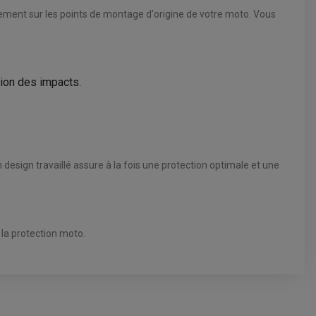
tement sur les points de montage d'origine de votre moto. Vous
tion des impacts.
design travaillé assure à la fois une protection optimale et une
 la protection moto.