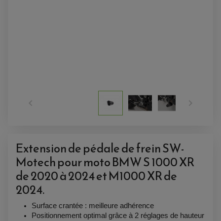


Extension de pédale de frein SW-
Motech pour moto BMW S 1000 XR
de 2020 à 2024 et M1000 XR de
2024.
ACCESSOIRES QUAD
ACCESSOIRES ANODISES POUR QUAD
Surface crantée : meilleure adhérence
BOUCHON DE RÉSERVOIR QUAD
GUIDON QUAD
Positionnement optimal grâce à 2 réglages de hauteur 