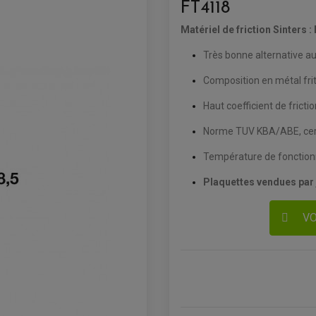
FT4118
Matériel de friction Sinters 
Très bonne alternative au
Composition en métal frit
Haut coefficient de fricti
Norme TUV KBA/ABE, cert
Température de fonctio
Plaquettes vendues par
VO