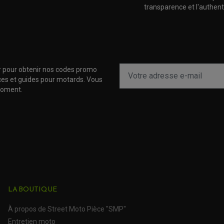
transparence et l'authenti
r pour obtenir nos codes promo
uces et guides pour motards. Vous
moment.
LA BOUTIQUE
À propos de Street Moto Pièce "SMP"
Entretien moto