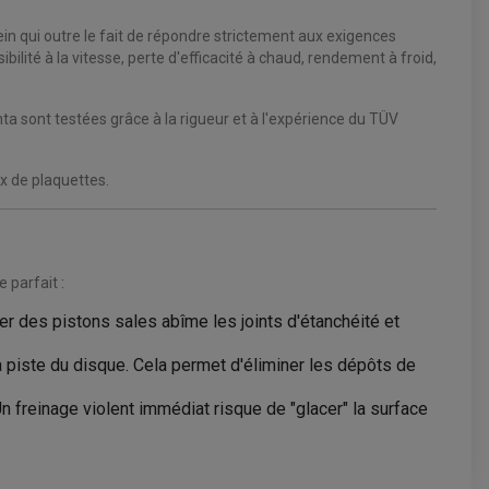
n qui outre le fait de répondre strictement aux exigences
ité à la vitesse, perte d'efficacité à chaud, rendement à froid,
enta sont testées grâce à la rigueur et à l'expérience du TÜV
x de plaquettes.
 parfait :
er des pistons sales abîme les joints d'étanchéité et
 piste du disque. Cela permet d'éliminer les dépôts de
n freinage violent immédiat risque de "glacer" la surface