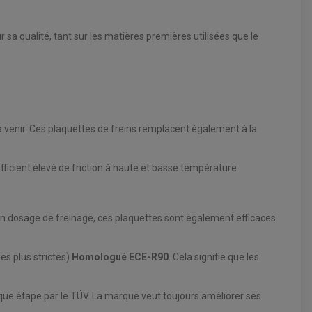
sa qualité, tant sur les matières premières utilisées que le
 venir. Ces plaquettes de freins remplacent également à la
fficient élevé de friction à haute et basse température.
 bon dosage de freinage, ces plaquettes sont également efficaces
es plus strictes)
Homologué ECE-R90
. Cela signifie que les
aque étape par le TÜV. La marque veut toujours améliorer ses