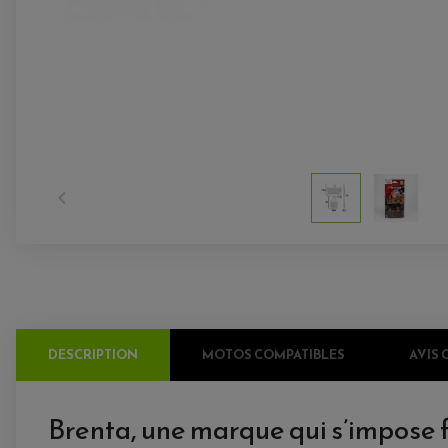

DESCRIPTION
MOTOS COMPATIBLES
AVIS 
Brenta, une marque qui s’impose 