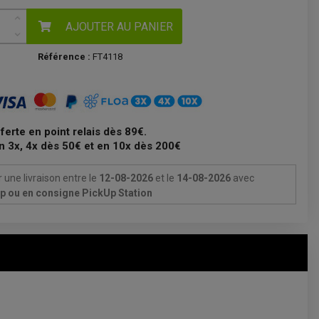
AJOUTER AU PANIER
Référence :
FT4118
fferte en point relais dès 89€.
n 3x, 4x dès 50€ et en 10x dès 200€
 une livraison
entre le
12-08-2026
et le
14-08-2026
avec
Up ou en consigne PickUp Station