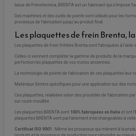
Issue de Frenotecnica, BRENTA est un fabricant qui s’impose 
Des machines et des outils de pointe sont utilisés pour les form
processus de fabrication jusqu'au produit final.
Les plaquettes de frein Brenta, la
Les plaquettes de frein frittées Brenta sont fabriquées à l'aide 
Celles-ci viennent compléter la gamme de produits de la marqu
perfection les plaquettes de vos motos anciennes.
La technologie de pointe de fabrication de ces plaquettes leur c
Matériaux Sinters spécifiques pour une application sur des mot
Ces plaquettes, réalisées selon des procédés de fabrication par
sur route mouillée.
Les plaquettes BRENTA sont
100% fabriquées en Italie
et ont l’
plaquettes BRENTA sont parfaitement interchangeables à celles
Certificat ISO 9001
: Même les processus qui mènent à la produc
produits et le processus de production pour répondre au mieux 