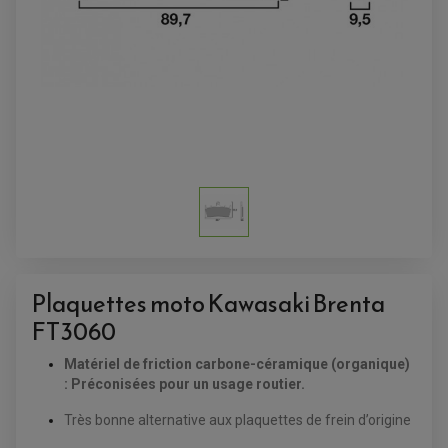
ANTIVOL-ALARME
ALARME
ANTIVOL
SUPPORT ANTIVOL
Plaquettes moto Kawasaki Brenta
FT3060
Matériel de friction carbone-céramique (organique)
: Préconisées pour un usage routier.
Très bonne alternative aux plaquettes de frein d’origine