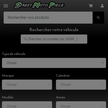

Rechercher votre véhicule
Type de véhicule
Choisir
Marque
Cylindrée
Choisir
Choisir
Modèle
Année
Choisir
Choisir