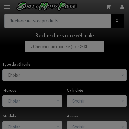

Rechercher votre véhicule
Type de véhicule
Choisir
Marque
Cylindrée
Choisir
Choisir
Modèle
Année
Choisir
Choisir