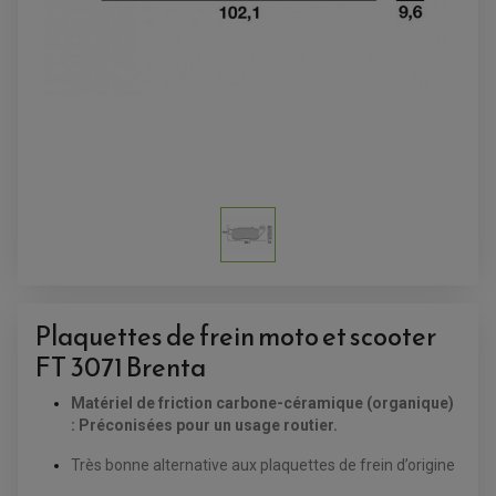
AMORTISSEUR DE DIRECTION
ANTIVOL-ALARME
ALARME
ANTIVOL
SUPPORT ANTIVOL
Plaquettes de frein moto et scooter
FT 3071 Brenta
Matériel de friction carbone-céramique (organique)
: Préconisées pour un usage routier.
Très bonne alternative aux plaquettes de frein d’origine