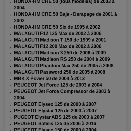
HONDA-HM CRE 50 (tous modèles) de 2003 à
2004
HONDA-HM CRE 50 Baja - Derapage de 2001 à
2002
HONDA-HM CRE 50 Six de 1995 à 2002
MALAGUTI F12 125 Max de 2002 à 2006
MALAGUTI Madison T 150 de 1999 à 2001
MALAGUTI F12 200 Max de 2002 à 2006
MALAGUTI Madison 3 250 de 2006 à 2009
MALAGUTI Madison RS 250 de 2004 à 2009
MALAGUTI Phantom Max 250 de 2005 à 2008
MALAGUTI Password 250 de 2005 à 2008
MBK X Power 50 de 2004 à 2013
PEUGEOT Jet Force 125 de 2003 à 2004
PEUGEOT Jet Force Compressor de 2003 à
EQUIPEMENT ELECTRIQUE QUAD / SSV
2004
ACCESSOIRES ELECTRIQUE QUAD / SSV
PEUGEOT Elyseo 125 de 2000 à 2007
BOITIER CDI QUAD ET SSV
PEUGEOT Elystar 125 de 2003 à 2007
CHARGEUR DE BATTERIE QUAD / SSV
COMPTEUR QUAD / SSV
PUGEOT Elystar ABS 125 de 2003 à 2007
CONTACTEUR A CLÉ QUAD
PEUGEOT Satelis 125 de 2006 à 2016
DÉMARREUR
ECLAIRAGE LED / HALOGÈNE
PEUGEOT Elyseo 150 de 2000 à 2004