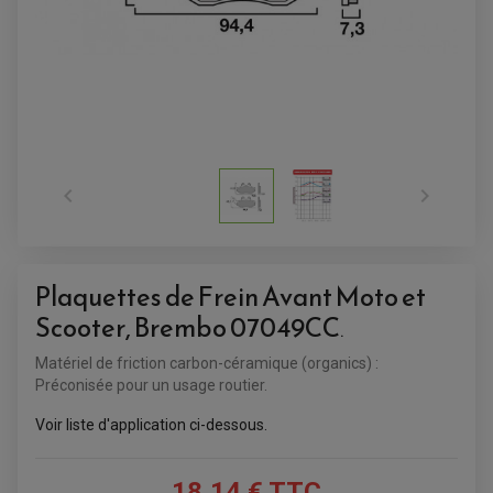
ANTIVOL
SUPPORT ANTIVOL


Plaquettes de Frein Avant Moto et
Scooter, Brembo 07049CC
.
Matériel de friction carbon-céramique (organics) :
Préconisée pour un usage routier.
Voir liste d'application ci-dessous.
18,14 € TTC