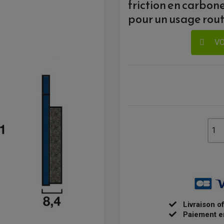
friction en carbon
pour un usage rout
VO
Livraison o
Paiement e