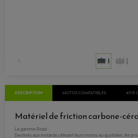

DESCRIPTION
MOTOS COMPATIBLES
AVIS 
Matériel de friction carbone-cér
La gamme Road :
Destinés aux motards utilisant leurs motos au quotidien, les 