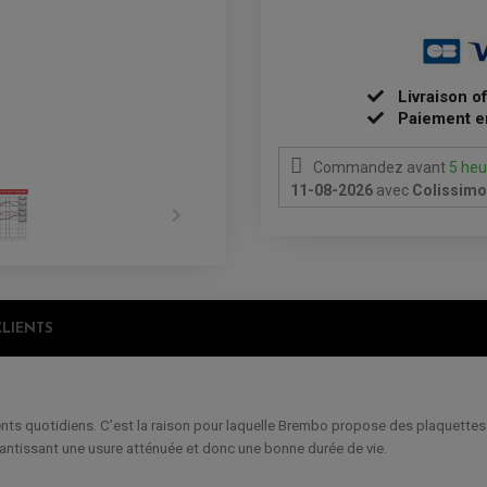
Livraison o
Paiement e
Commandez avant
5 heu
11-08-2026
avec
Colissimo 

CLIENTS
s quotidiens. C’est la raison pour laquelle Brembo propose des plaquettes se
arantissant une usure atténuée et donc une bonne durée de vie.