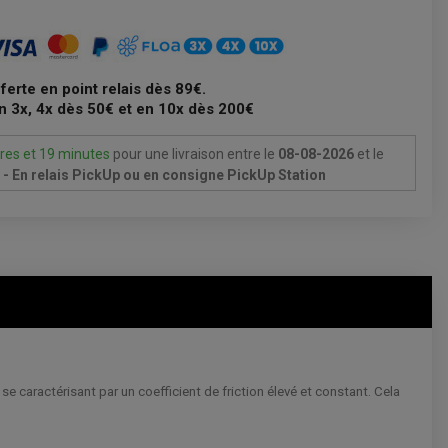
fferte en point relais dès 89€.
n 3x, 4x dès 50€ et en 10x dès 200€
res et 19 minutes
pour une livraison
entre le
08-08-2026
et le
- En relais PickUp ou en consigne PickUp Station
 caractérisant par un coefficient de friction élevé et constant. Cela