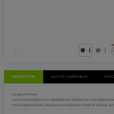

DESCRIPTION
MOTOS COMPATIBLES
AVIS 
La gamme Road :
Les motos routières sont généralement utilisées lors des déplacement
rend la gamme Road, idéal pour une utilisation à froid et à chaud, g