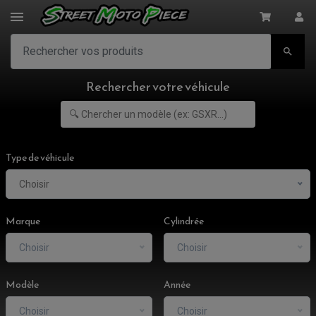

Rechercher votre véhicule
Type de véhicule
Choisir
Marque
Cylindrée
Choisir
Choisir
Modèle
Année
Choisir
Choisir