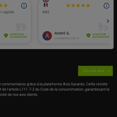
Tous les avis
chevron_right
t commentaires grâce à la plateforme Avis Garantis. Cette récolte
t de l'article L111-7-2 du Code de la consommation, garantissant la
cité de nos avis clients.