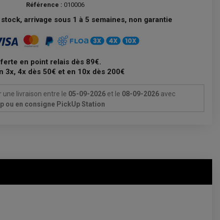
Référence :
010006
stock, arrivage sous 1 à 5 semaines, non garantie
fferte en point relais dès 89€.
n 3x, 4x dès 50€ et en 10x dès 200€
 une livraison
entre le
05-09-2026
et le
08-09-2026
avec
Up ou en consigne PickUp Station