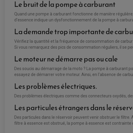
Le bruit de la pompe à carburant
Quand une pompe à carburant fonctionne de manière régulière, e
d'essence indique un dysfonctionnement de la pompe à carbura
La demande trop importante de carbu
Vérifiez la quantité et la fréquence de consommation de carbur
Si vous remarquez des pics de consommation réguliers, il se peu
Le moteur ne démarre pas ou cale
Des soucis au démarrage de la moto ? La pompe à carburant pourr
essayez de démarrer votre moteur. Ainsi, en l'absence de carbur
Les problèmes électriques.
Des problèmes électriques comme des connecteurs oxydés, des 
Les particules étrangers dans le réserv
Des particules dans le réservoir peuvent venir obstruer le filtre.
filtre à essence est obstrué, la pompe à essence est contrainte