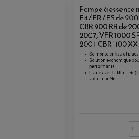
Pompe à essence 
F4 / FR / FS de 20
CBR 900 RR de 200
2007, VFR 1000 SP
2001, CBR 1100 XX 
Se monte en lieu et plac
Solution économique pour
performante
Livrée avec le filtre, le(s
votre modèle