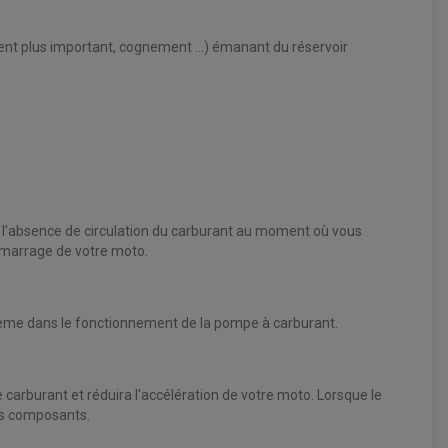
ent plus important, cognement ...) émanant du réservoir
 à l'absence de circulation du carburant au moment où vous
démarrage de votre moto.
ème dans le fonctionnement de la pompe à carburant.
de carburant et réduira l'accélération de votre moto. Lorsque le
ses composants.