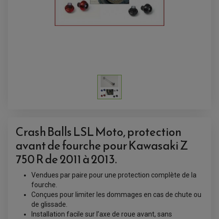
Crash Balls LSL Moto, protection
avant de fourche pour Kawasaki Z
750 R de 2011 à 2013.
Vendues par paire pour une protection complète de la
fourche.
ACCESSOIRES QUAD
Conçues pour limiter les dommages en cas de chute ou
ACCESSOIRES ANODISES POUR QUAD
de glissade.
BOUCHON DE RÉSERVOIR QUAD
GUIDON QUAD
Installation facile sur l’axe de roue avant, sans