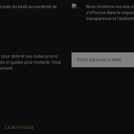
coute du lundi au vendredi de 
Nous récoltons vos avis e
s'effectue dans le respec
transparence et l'authenti
r pour obtenir nos codes promo
uces et guides pour motards. Vous
moment.
LA BOUTIQUE