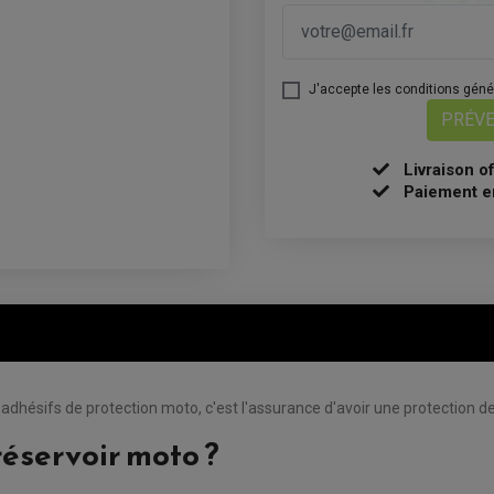
J'accepte les conditions généra
PRÉVE
Livraison o
Paiement e
dhésifs de protection moto, c'est l'assurance d'avoir une protection de 
éservoir moto ?