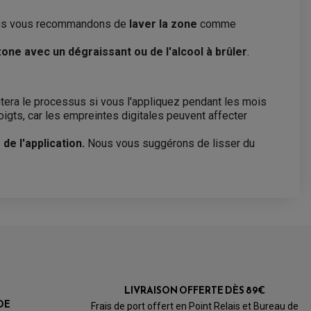
 Nous vous recommandons de
laver la zone
comme
zone avec un dégraissant ou de l'alcool à brûler
.
ilitera le processus si vous l'appliquez pendant les mois
 doigts, car les empreintes digitales peuvent affecter
de l'application.
Nous vous suggérons de lisser du
LIVRAISON OFFERTE DÈS 89€
DE
Frais de port offert en Point Relais et Bureau de