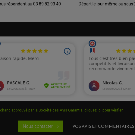
ous répondent au 03 89 82 93 40
Départ le jour même ou sous
chand approuvé par la Société des Avis Garantis,
cliquez ici pour vérifier
.
VOS AVIS ET COMMENTAIRES
Nous contacter
chevron_right