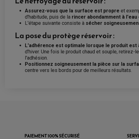
Le nettoyage du réservoir :
Assurez-vous que la surface est propre
et exemp
d'habitude, puis de la
rincer abondamment à l'eau c
L'étape suivante consiste à
sécher soigneusement
La pose du protège réservoir :
L'adhérence est optimale lorsque le produit es
d'hiver. Une fois le produit chaud et souple, retirez-
l'adhésion.
Positionnez soigneusement la pièce sur la surface
centre vers les bords pour de meilleurs résultats.
PAIEMENT 100% SÉCURISÉ
SERV