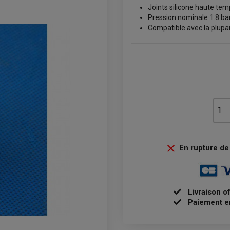
Joints silicone haute tem
Pression nominale 1.8 bar
Compatible avec la plupa

En rupture de 
Livraison o
Paiement e