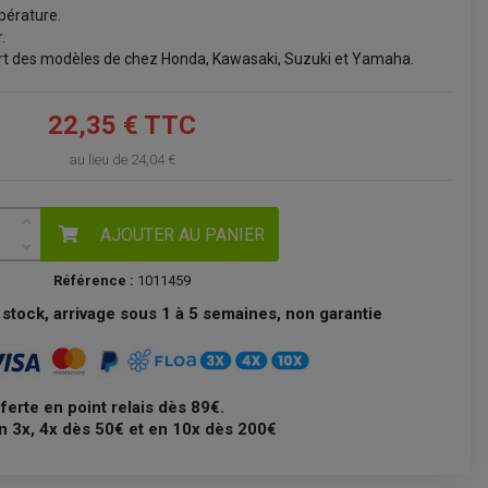
pérature.
VOIR LE PANIER
.
rt des modèles de chez Honda, Kawasaki, Suzuki et Yamaha.
22,35 € TTC
au lieu de
24,04 €
AJOUTER AU PANIER
Référence :
1011459
stock, arrivage sous 1 à 5 semaines, non garantie
fferte en point relais dès 89€.
n 3x, 4x dès 50€ et en 10x dès 200€