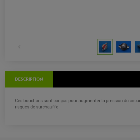

DESCRIPTION
Ces bouchons sont conçus pour augmenter la pression du circuit de
risques de surchauffe.