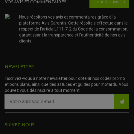
SUSPENSION
OUTILLAGE QUAD
VOS AVIS ET COMMENTAIRES
Tous les avis
chevron_right
NOS MARQUES
JOINT SPY
FOURCHE ET AMORTISSEUR
ACCESSOIRE SCOOTER APRILIA
PROTECTION MOTO
Nous récoltons vos avis et commentaires grâce à la
ACCESSOIRE SCOOTER BMW
COUVRE CARTER ET SLIDER
plateforme Avis Garantis. Cette récolte s'effectue dans le
ACCESSOIRE SCOOTER GILERA
PATINS DE PROTECTION TOP BLOCK
PATIN DE RECHANGE TOP BLOCK
respect de l'article L111-7-2 du Code de la consommation,
ACCESSOIRE SCOOTER HONDA
PROTECTION RADIATEUR
garantissant la transparence et l'authenticité de nos avis
ACCESSOIRE SCOOTER KYMCO
PROTECTION FOURCHE ET BRAS OSCILLANT
clients.
PROTECTION SILENCIEUX
ACCESSOIRE SCOOTER MBK
PROTECTION LEVIER
ACCESSOIRE SCOOTER PEUGEOT
TAMPONS ALLOY ULTIMA
ACCESSOIRE SCOOTER PIAGGIO
ACCESSOIRE SCOOTER SUZUKI
ROULEMENT MOTO
NEWSLETTER
ACCESSOIRE SCOOTER VESPA
ROULEMENT DE ROUE
ACCESSOIRE SCOOTER YAMAHA
ROULEMENT DE DIRECTION
Inscrivez-vous à notre newsletter pour obtenir nos codes promo
et bons plans, ainsi que des astuces et guides pour motards. Vous
TRANSMISSION
pouvez vous désinscrire à tout moment.
AMORTISSEUR DE COUPLE
EMBRAYAGE MOTO
KIT CHAÎNE MOTO
SUIVEZ-NOUS